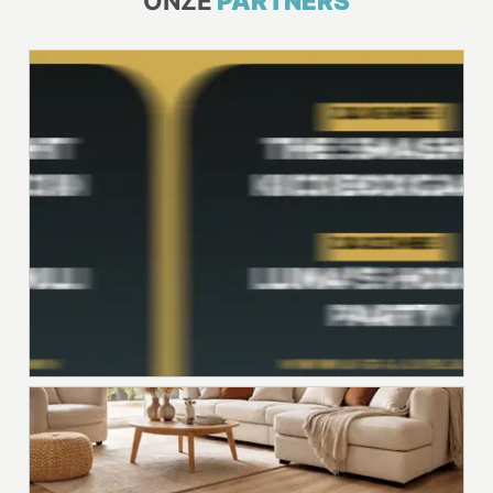
ONZE
PARTNERS