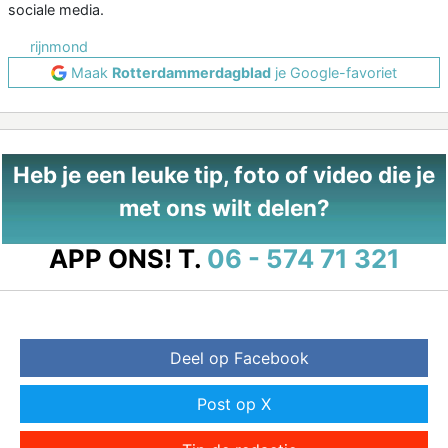
sociale media.
rijnmond
Maak
Rotterdammerdagblad
je Google-favoriet
Heb je een leuke tip, foto of video die je
met ons wilt delen?
APP ONS!
T.
06 - 574 71 321
Deel op Facebook
Post op X