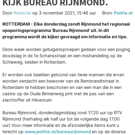
KIJK BUREAU RIJNMOND.
Door
Redactie
op
3 november 2021, 15:46 uur
Bron:
Politie.nl
ROTTERDAM - Elke donderdag zendt Rijnmond het regionaal
opsporingsprogramma ‘Bureau Rijnmond’ uit. In dit
programma wordt de kijker gevraagd om informatie en tips.
Deze week worden getuigenoproepen gedaan voor een poging
doodslag in de 1e Schansstraat en een mishandeling op de
Schieweg, beiden in Rotterdam.
Er worden ook beelden getoond van twee mannen die ervan
worden verdacht een bewoner van de Rembrandtstraat in
Rotterdam te hebben beschoten en van een man die in een
casino op de Oude Binnenweg pint met de pas van een
slachtoffer uit Hilversum.
Bureau Rijnmond, donderdagmiddag rond 17.20 uur op RTV
Rijnmond (herhaling elk half uur tot de volgende dag 17.00
uur).Voor meer informatie en de afzonderlijke items kunt u
terecht op
www.politie.nl/bureaurijnmond
en op de diverse