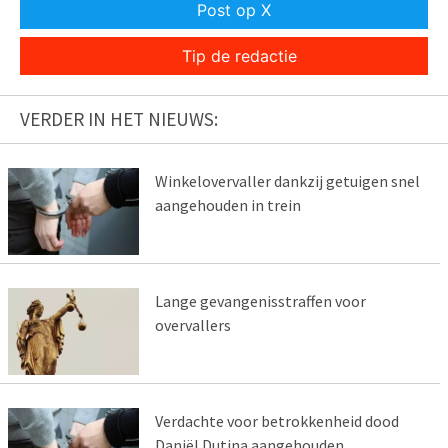
Post op X
Tip de redactie
VERDER IN HET NIEUWS:
Winkelovervaller dankzij getuigen snel
aangehouden in trein
Lange gevangenisstraffen voor
overvallers
Verdachte voor betrokkenheid dood
Daniël Dutina aangehouden