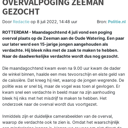
OVERVALPOGING ZEEMAN
GEZOCHT
Door
Redactie
op
8 juli 2022, 14:48 uur
Bron:
Politie.nl
ROTTERDAM - Maandagochtend 4 juli vond een poging
overval plaats op de Zeeman aan de Oude Watering. Een paar
uur later werd een 15-jarige jongen aangehouden als
verdachte. Hij bleek niks met de zaak te maken te hebben.
Naar de daadwerkelijke verdachte wordt dus nog gezocht.
Die maandagochtend kwam even na 9.00 uur kwam de dader
de winkel binnen, haalde een mes tevoorschijn en eiste geld van
de caissière. Dat kreeg hij niet, waarop de jongen wegrende. De
politie was er snel bij, maar de vogel was toen al gevlogen. Er
kwam snel een verdachte in beeld maar na zijn aanhouding
bleek hij niks met het misdrijf te maken te hebben. Het
onderzoek naar de overval wordt dus voortgezet.
Inmiddels zijn er duidelijke camerabeelden van de overval,
waarop de verdachte ook te zien is. Omdat het waarschijnlijk