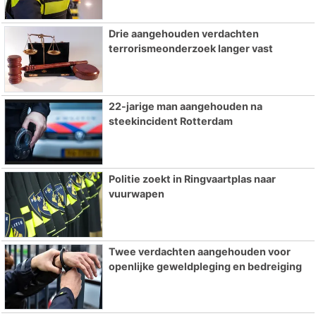
Drie aangehouden verdachten
terrorismeonderzoek langer vast
22-jarige man aangehouden na
steekincident Rotterdam
Politie zoekt in Ringvaartplas naar
vuurwapen
Twee verdachten aangehouden voor
openlijke geweldpleging en bedreiging