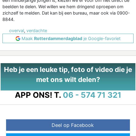
een minderjarige jongen is, kiezen we er voor om niet direct de
beelden te delen. Wel willen we hem dringend oproepen om
zichzelf te melden. Dat kan bij een bureau, maar ook via 0900-
8844.
overval
,
verdachte
Maak
Rotterdammerdagblad
je Google-favoriet
Heb je een leuke tip, foto of video die je
met ons wilt delen?
APP ONS!
T.
06 - 574 71 321
Deel op Facebook