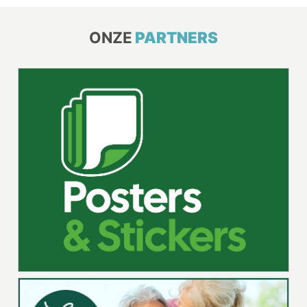
ONZE
PARTNERS