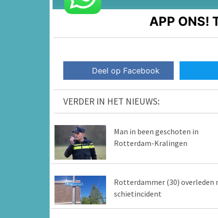
APP ONS!
T
Deel op Facebook
VERDER IN HET NIEUWS:
Man in been geschoten in
Rotterdam-Kralingen
Rotterdammer (30) overleden 
schietincident