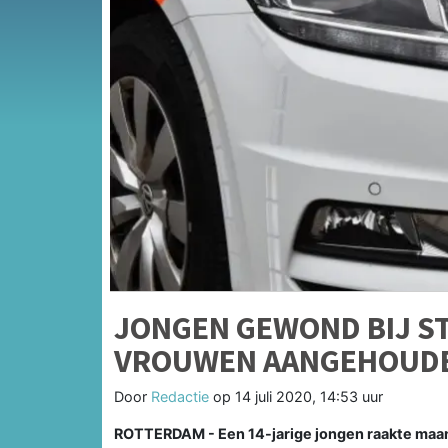
JONGEN GEWOND BIJ ST
VROUWEN AANGEHOUD
Door
Redactie
op
14 juli 2020, 14:53 uur
ROTTERDAM - Een 14-jarige jongen raakte maa