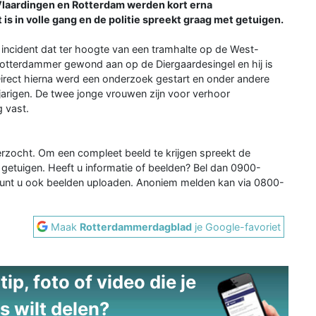
 Vlaardingen en Rotterdam werden kort erna
s in volle gang en de politie spreekt graag met getuigen.
incident dat ter hoogte van een tramhalte op de West-
Rotterdammer gewond aan op de Diergaardesingel en hij is
irect hierna werd een onderzoek gestart en onder andere
arigen. De twee jonge vrouwen zijn voor verhoor
g vast.
erzocht. Om een compleet beeld te krijgen spreekt de
getuigen. Heeft u informatie of beelden? Bel dan 0900-
kunt u ook beelden uploaden. Anoniem melden kan via 0800-
Maak
Rotterdammerdagblad
je Google-favoriet
ip, foto of video die je
s wilt delen?