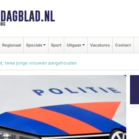
DAGBLAD.NL
ing
Regionaal
Specials
Sport
Uitgaan
Vacatures
Contact
nt; twee jonge vrouwen aangehouden