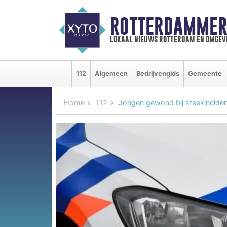
ROTTERDAMMER
lokaal nieuws rotterdam en omgev
112
Algemeen
Bedrijvengids
Gemeente
Home
112
Jongen gewond bij steekincide