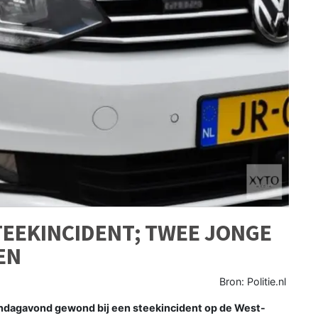
EEKINCIDENT; TWEE JONGE
EN
Bron: Politie.nl
ndagavond gewond bij een steekincident op de West-