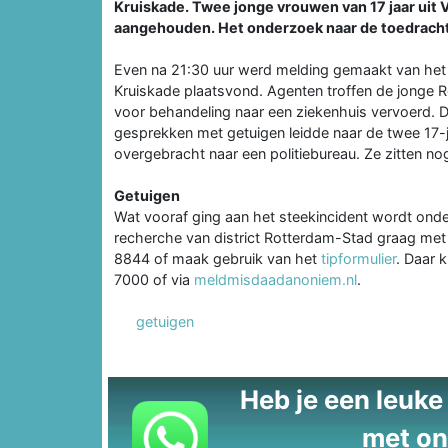
Kruiskade. Twee jonge vrouwen van 17 jaar uit
aangehouden. Het onderzoek naar de toedracht i
Even na 21:30 uur werd melding gemaakt van het 
Kruiskade plaatsvond. Agenten troffen de jonge 
voor behandeling naar een ziekenhuis vervoerd. D
gesprekken met getuigen leidde naar de twee 17-j
overgebracht naar een politiebureau. Ze zitten no
Getuigen
Wat vooraf ging aan het steekincident wordt ond
recherche van district Rotterdam-Stad graag met 
8844 of maak gebruik van het
tipformulier
. Daar 
7000 of via
meldmisdaadanoniem.nl
.
getuigen
Heb je een leuke t
met on