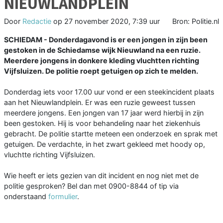
NIEUWLANDPLEIN
Door
Redactie
op
27 november 2020, 7:39 uur
Bron: Politie.nl
SCHIEDAM - Donderdagavond is er een jongen in zijn been
gestoken in de Schiedamse wijk Nieuwland na een ruzie.
Meerdere jongens in donkere kleding vluchtten richting
Vijfsluizen. De politie roept getuigen op zich te melden.
Donderdag iets voor 17.00 uur vond er een steekincident plaats
aan het Nieuwlandplein. Er was een ruzie geweest tussen
meerdere jongens. Een jongen van 17 jaar werd hierbij in zijn
been gestoken. Hij is voor behandeling naar het ziekenhuis
gebracht. De politie startte meteen een onderzoek en sprak met
getuigen. De verdachte, in het zwart gekleed met hoody op,
vluchtte richting Vijfsluizen.
Wie heeft er iets gezien van dit incident en nog niet met de
politie gesproken? Bel dan met 0900-8844 of tip via
onderstaand
formulier
.