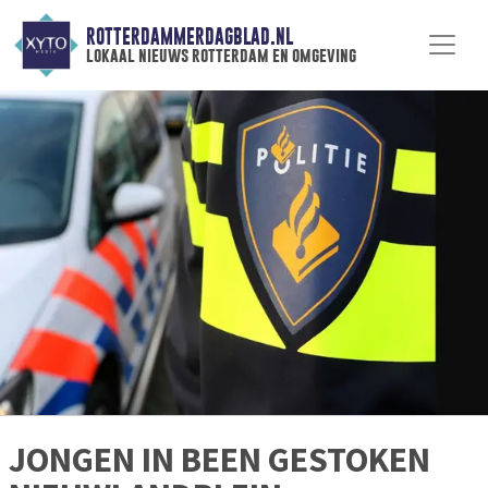
ROTTERDAMMERDAGBLAD.NL
lokaal nieuws rotterdam en omgeving
JONGEN IN BEEN GESTOKEN