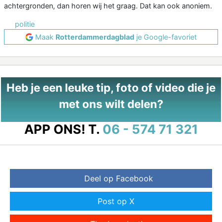
achtergronden, dan horen wij het graag. Dat kan ook anoniem.
politie
Maak
Rotterdammerdagblad
je Google-favoriet
Heb je een leuke tip, foto of video die je
met ons wilt delen?
APP ONS!
T.
06 - 574 71 321
Deel op Facebook
Post op X