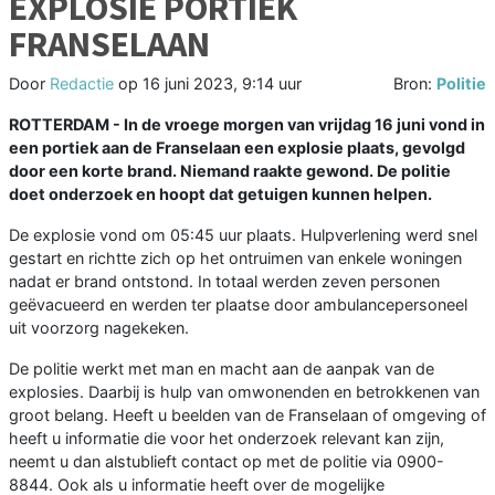
EXPLOSIE PORTIEK
FRANSELAAN
Door
Redactie
op
16 juni 2023, 9:14 uur
Bron:
Politie
ROTTERDAM - In de vroege morgen van vrijdag 16 juni vond in
een portiek aan de Franselaan een explosie plaats, gevolgd
door een korte brand. Niemand raakte gewond. De politie
doet onderzoek en hoopt dat getuigen kunnen helpen.
De explosie vond om 05:45 uur plaats. Hulpverlening werd snel
gestart en richtte zich op het ontruimen van enkele woningen
nadat er brand ontstond. In totaal werden zeven personen
geëvacueerd en werden ter plaatse door ambulancepersoneel
uit voorzorg nagekeken.
De politie werkt met man en macht aan de aanpak van de
explosies. Daarbij is hulp van omwonenden en betrokkenen van
groot belang. Heeft u beelden van de Franselaan of omgeving of
heeft u informatie die voor het onderzoek relevant kan zijn,
neemt u dan alstublieft contact op met de politie via 0900-
8844. Ook als u informatie heeft over de mogelijke