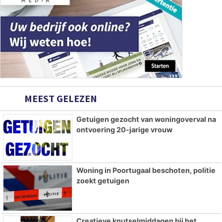
MEEST GELEZEN
Getuigen gezocht van woningoverval na
ontvoering 20-jarige vrouw
Woning in Poortugaal beschoten, politie
zoekt getuigen
Creatieve knutselmiddagen bij het