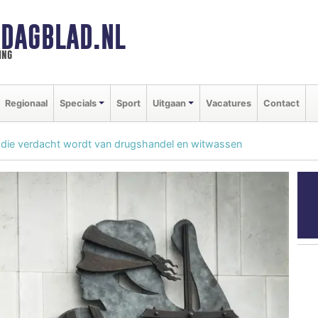
DAGBLAD.NL
ing
Regionaal
Specials
Sport
Uitgaan
Vacatures
Contact
an die verdacht wordt van drugshandel en witwassen