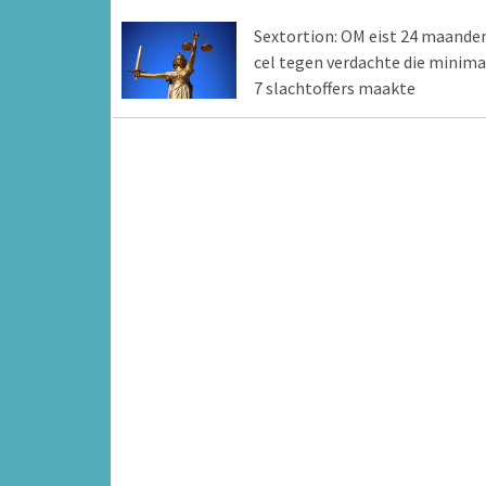
Sextortion: OM eist 24 maande
cel tegen verdachte die minima
7 slachtoffers maakte