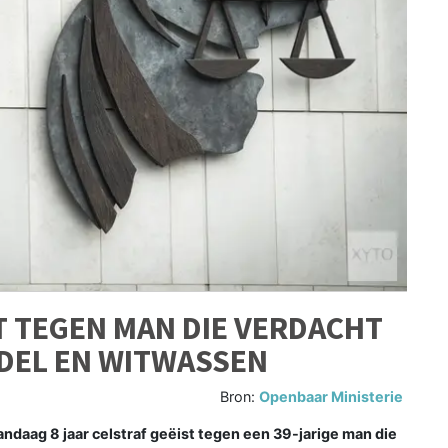
ST TEGEN MAN DIE VERDACHT
DEL EN WITWASSEN
Bron:
Openbaar Ministerie
daag 8 jaar celstraf geëist tegen een 39-jarige man die