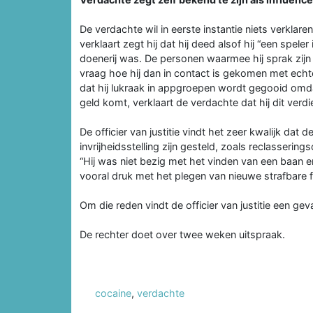
De verdachte wil in eerste instantie niets verklaren
verklaart zegt hij dat hij deed alsof hij “een spel
doenerij was. De personen waarmee hij sprak zijn 
vraag hoe hij dan in contact is gekomen met echt
dat hij lukraak in appgroepen wordt gegooid omdat
geld komt, verklaart de verdachte dat hij dit ver
De officier van justitie vindt het zeer kwalijk dat
invrijheidsstelling zijn gesteld, zoals reclasserin
“Hij was niet bezig met het vinden van een baan 
vooral druk met het plegen van nieuwe strafbare fe
Om die reden vindt de officier van justitie een gev
De rechter doet over twee weken uitspraak.
cocaine
,
verdachte