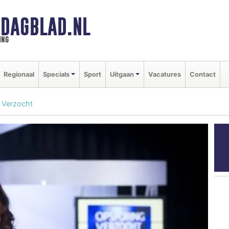
DAGBLAD.NL
ing
Regionaal
Specials
Sport
Uitgaan
Vacatures
Contact
 Verzocht