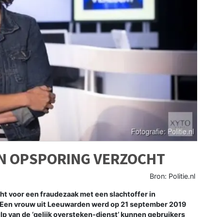
N OPSPORING VERZOCHT
Bron: Politie.nl
oor een fraudezaak met een slachtoffer in
 Een vrouw uit Leeuwarden werd op 21 september 2019
lp van de ‘gelijk oversteken-dienst’ kunnen gebruikers