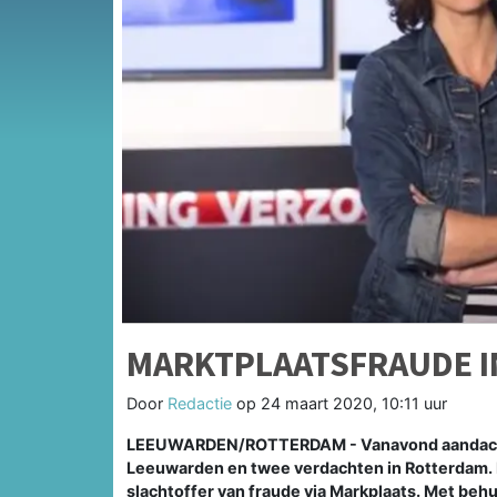
MARKTPLAATSFRAUDE I
Door
Redactie
op
24 maart 2020, 10:11 uur
LEEUWARDEN/ROTTERDAM - Vanavond aandacht v
Leeuwarden en twee verdachten in Rotterdam.
slachtoffer van fraude via Markplaats. Met behu