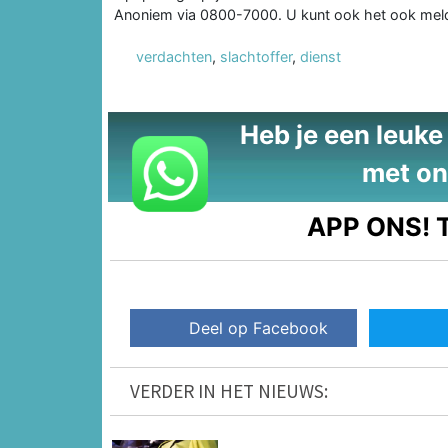
Anoniem via 0800-7000. U kunt ook het ook meld
verdachten
,
slachtoffer
,
dienst
Heb je een leuke t
met on
APP ONS!
T
Deel op Facebook
VERDER IN HET NIEUWS: