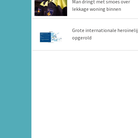
Man dringt met smoes over
lekkage woning binnen
Grote internationale heroïneli
opgerold