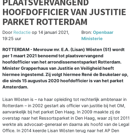
PLAATSVERVANGEND
HOOFDOFFICIER VAN JUSTITIE
PARKET ROTTERDAM
Door
Redactie
op
14 januari 2021,
Bron:
Openbaar
19:25 uur
Ministerie
ROTTERDAM - Mevrouw mr. E.A. (Lisan) Wösten (51) wordt
per 1 maart 2021 benoemd tot plaatsvervangend
hoofdofficier van het arrondissementsparket Rotterdam.
Minister Grapperhaus van Justitie en Veiligheid heeft
hiermee ingestemd. Zij volgt hiermee René de Beukelaer op,
die sinds 15 augustus 2020 hoofdofficier is van het parket
Amsterdam.
Lisan Wösten is – na haar opleiding tot rechterlijk ambtenaar in
Rotterdam – in 2002 gestart als officier van justitie bij het OM,
aanvankelijk bij het parket Den Haag. In 2009 maakte zij de
overstap naar het Ressortsparket in Den Haag, waar zij tot 2011
werkte als advocaat-generaal en daarna als hoofd van de Legal
Office. In 2014 keerde Lisan Wösten terug naar het AP Den