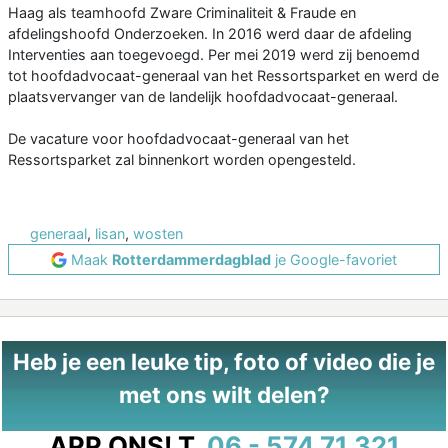
Haag als teamhoofd Zware Criminaliteit & Fraude en
afdelingshoofd Onderzoeken. In 2016 werd daar de afdeling
Interventies aan toegevoegd. Per mei 2019 werd zij benoemd
tot hoofdadvocaat-generaal van het Ressortsparket en werd de
plaatsvervanger van de landelijk hoofdadvocaat-generaal.
De vacature voor hoofdadvocaat-generaal van het
Ressortsparket zal binnenkort worden opengesteld.
generaal
,
lisan
,
wosten
Maak
Rotterdammerdagblad
je Google-favoriet
Heb je een leuke tip, foto of video die je
met ons wilt delen?
APP ONS!
T.
06 - 574 71 321