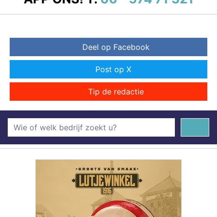
Deel op Facebook
Post op X
Tip de redactie