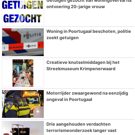
Getuigen gezocht van woningoverval na
ontvoering 20-jarige vrouw
Woning in Poortugaal beschoten, politie
zoekt getuigen
Creatieve knutselmiddagen bij het
Streekmuseum Krimpenerwaard
Motorrijder zwaargewond na eenzijdig
ongeval in Poortugaal
Drie aangehouden verdachten
terrorismeonderzoek langer vast