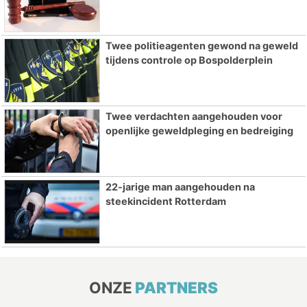
Twee politieagenten gewond na geweld
tijdens controle op Bospolderplein
Twee verdachten aangehouden voor
openlijke geweldpleging en bedreiging
22-jarige man aangehouden na
steekincident Rotterdam
ONZE
PARTNERS