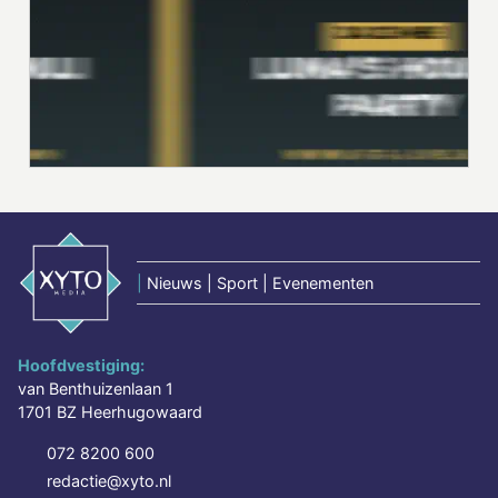
|
Nieuws | Sport | Evenementen
Hoofdvestiging:
van Benthuizenlaan 1
1701 BZ Heerhugowaard
072 8200 600
redactie@xyto.nl