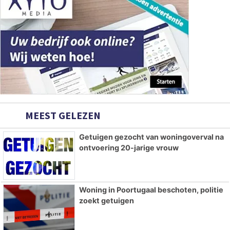
MEEST GELEZEN
Getuigen gezocht van woningoverval na
ontvoering 20-jarige vrouw
Woning in Poortugaal beschoten, politie
zoekt getuigen