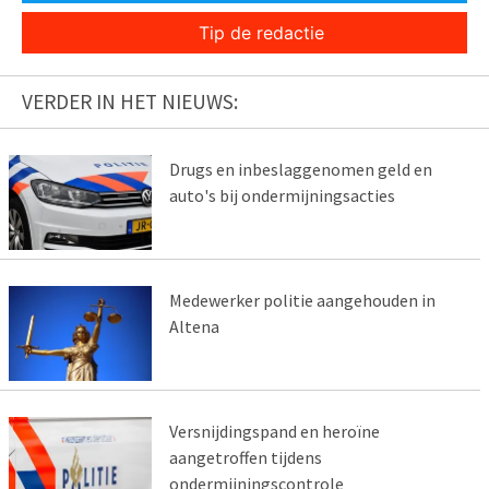
Tip de redactie
VERDER IN HET NIEUWS:
Drugs en inbeslaggenomen geld en
auto's bij ondermijningsacties
Medewerker politie aangehouden in
Altena
Versnijdingspand en heroïne
aangetroffen tijdens
ondermijningscontrole