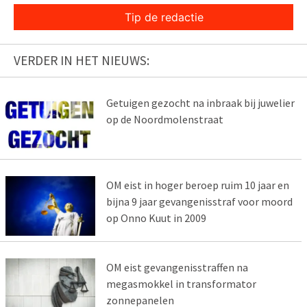
Tip de redactie
VERDER IN HET NIEUWS:
Getuigen gezocht na inbraak bij juwelier
op de Noordmolenstraat
OM eist in hoger beroep ruim 10 jaar en
bijna 9 jaar gevangenisstraf voor moord
op Onno Kuut in 2009
OM eist gevangenisstraffen na
megasmokkel in transformator
zonnepanelen