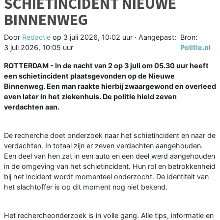
SCHIETINCIDENT NIEUWE
BINNENWEG
Door
Redactie
op
3 juli 2026, 10:02 uur
· Aangepast:
Bron:
3 juli 2026, 10:05 uur
Politie.nl
ROTTERDAM - In de nacht van 2 op 3 juli om 05.30 uur heeft
een schietincident plaatsgevonden op de Nieuwe
Binnenweg. Een man raakte hierbij zwaargewond en overleed
even later in het ziekenhuis. De politie hield zeven
verdachten aan.
De recherche doet onderzoek naar het schietincident en naar de
verdachten. In totaal zijn er zeven verdachten aangehouden.
Een deel van hen zat in een auto en een deel werd aangehouden
in de omgeving van het schietincident. Hun rol en betrokkenheid
bij het incident wordt momenteel onderzocht. De identiteit van
het slachtoffer is op dit moment nog niet bekend.
Het rechercheonderzoek is in volle gang. Alle tips, informatie en