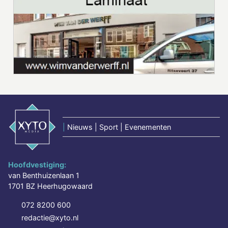
|
Nieuws | Sport | Evenementen
Hoofdvestiging:
van Benthuizenlaan 1
1701 BZ Heerhugowaard
072 8200 600
redactie@xyto.nl