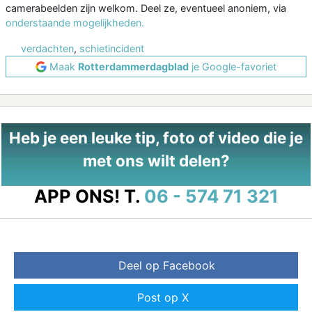
camerabeelden zijn welkom. Deel ze, eventueel anoniem, via
onderstaande mogelijkheden.
verdachten
,
schietincident
Maak
Rotterdammerdagblad
je Google-favoriet
Heb je een leuke tip, foto of video die je
met ons wilt delen?
APP ONS!
T.
06 - 574 71 321
Deel op Facebook
Post op X