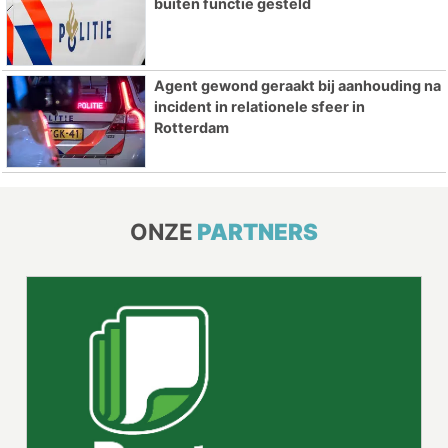
buiten functie gesteld
Agent gewond geraakt bij aanhouding na
incident in relationele sfeer in
Rotterdam
ONZE
PARTNERS