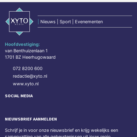
|
Nieuws | Sport | Evenementen
Hoofdvestiging:
van Benthuizenlaan 1
1701 BZ Heerhugowaard
072 8200 600
redactie@xyto.nl
www.xyto.nl
SOCIAL MEDIA
NIEUWSBRIEF AANMELDEN
Schrijf je in voor onze nieuwsbrief en krijg wekelijks een
samenvatting van alle gebeurtenissen uit jouw regio.