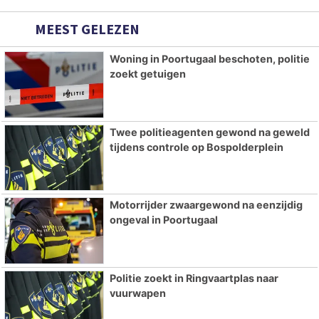
MEEST GELEZEN
Woning in Poortugaal beschoten, politie
zoekt getuigen
Twee politieagenten gewond na geweld
tijdens controle op Bospolderplein
Motorrijder zwaargewond na eenzijdig
ongeval in Poortugaal
Politie zoekt in Ringvaartplas naar
vuurwapen