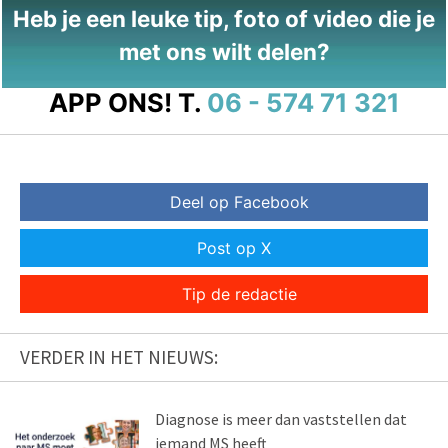
Heb je een leuke tip, foto of video die je
met ons wilt delen?
APP ONS!
T.
06 - 574 71 321
Deel op Facebook
Post op X
Tip de redactie
VERDER IN HET NIEUWS:
Diagnose is meer dan vaststellen dat
iemand MS heeft