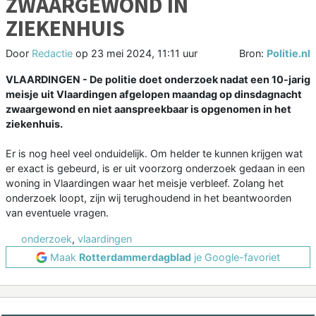
ZWAARGEWOND IN
ZIEKENHUIS
Door
Redactie
op
23 mei 2024, 11:11 uur
Bron:
Politie.nl
VLAARDINGEN - De politie doet onderzoek nadat een 10-jarig
meisje uit Vlaardingen afgelopen maandag op dinsdagnacht
zwaargewond en niet aanspreekbaar is opgenomen in het
ziekenhuis.
Er is nog heel veel onduidelijk. Om helder te kunnen krijgen wat
er exact is gebeurd, is er uit voorzorg onderzoek gedaan in een
woning in Vlaardingen waar het meisje verbleef. Zolang het
onderzoek loopt, zijn wij terughoudend in het beantwoorden
van eventuele vragen.
onderzoek
,
vlaardingen
Maak
Rotterdammerdagblad
je Google-favoriet