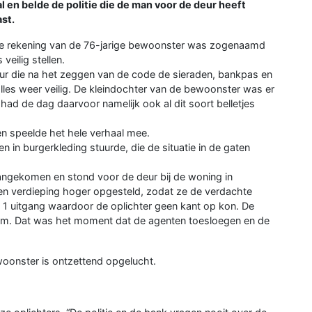
l en belde de politie die de man voor de deur heeft
st.
 De rekening van de 76-jarige bewoonster was zogenaamd
eilig stellen.
r die na het zeggen van de code de sieraden, bankpas en
es weer veilig. De kleindochter van de bewoonster was er
d de dag daarvoor namelijk ook al dit soort belletjes
en speelde het hele verhaal mee.
 in burgerkleding stuurde, die de situatie in de gaten
ngekomen en stond voor de deur bij de woning in
n verdieping hoger opgesteld, zodat ze de verdachte
 1 uitgang waardoor de oplichter geen kant op kon. De
wam. Dat was het moment dat de agenten toesloegen en de
woonster is ontzettend opgelucht.