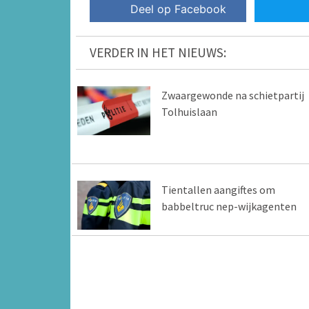
Deel op Facebook
VERDER IN HET NIEUWS:
Zwaargewonde na schietpartij
Tolhuislaan
Tientallen aangiftes om
babbeltruc nep-wijkagenten