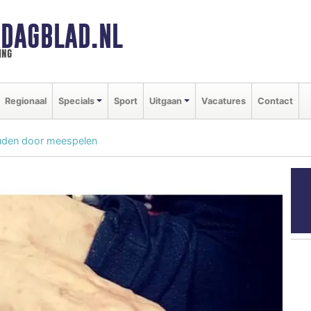
DAGBLAD.NL
ing
Regionaal
Specials
Sport
Uitgaan
Vacatures
Contact
den door meespelen