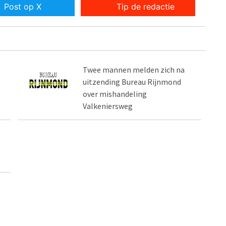
Post op X
Tip de redactie
Twee mannen melden zich na
uitzending Bureau Rijnmond
over mishandeling
Valkeniersweg