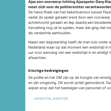
Ajax een voorwerp richting Ajaxspeler Davy Kl
moet zich voor de politierechter verantwoorden
De halve finale van het bekertoernooi tussen Fey
nadat de speler geraakt werd door een voorwerp d
achterhoofd geraakt en liep daarbij een bloeden
hervatting nog uit te spelen, maar dat ging niet m
als verdachte aanhouden.
Naast een dagvaarding heeft de man ook onder a
Nederland waar op dat moment een wedstrijd in h
uur voor aanvang van een wedstrijd in en eindigt t
afwachten.
Ernstige bedreigingen
De politie en het OM zijn op de hoogte van ernsti
en zijn omgeving. Dit wordt actief gemonitord. Dat
wijzen erop dat het bedreigen van personen of voor
verdachte
,
wedstrijd