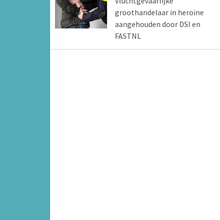
Vluchtgevaarlijke
groothandelaar in heroïne
aangehouden door DSI en
FASTNL