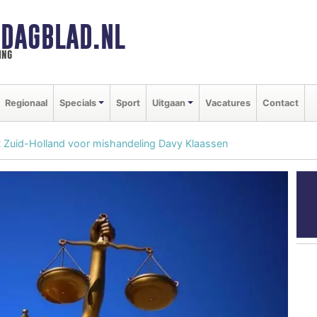
DAGBLAD.NL
ing
Regionaal
Specials
Sport
Uitgaan
Vacatures
Contact
t Zuid-Holland voor mishandeling Davy Klaassen