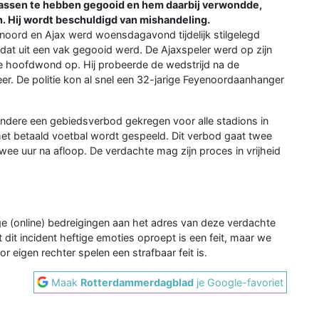
aassen te hebben gegooid en hem daarbij verwondde,
. Hij wordt beschuldigd van mishandeling.
enoord en Ajax werd woensdagavond tijdelijk stilgelegd
at uit een vak gegooid werd. De Ajaxspeler werd op zijn
de hoofdwond op. Hij probeerde de wedstrijd na de
eer. De politie kon al snel een 32-jarige Feyenoordaanhanger
ndere een gebiedsverbod gekregen voor alle stadions in
et betaald voetbal wordt gespeeld. Dit verbod gaat twee
wee uur na afloop. De verdachte mag zijn proces in vrijheid
ge (online) bedreigingen aan het adres van deze verdachte
 dit incident heftige emoties oproept is een feit, maar we
 eigen rechter spelen een strafbaar feit is.
Maak
Rotterdammerdagblad
je Google-favoriet