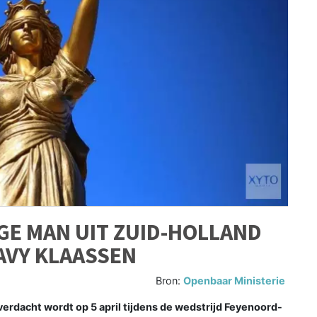
GE MAN UIT ZUID-HOLLAND
AVY KLAASSEN
Bron:
Openbaar Ministerie
acht wordt op 5 april tijdens de wedstrijd Feyenoord-