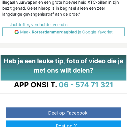
illegaal vuurwapen en een grote hoeveelheid XTC-pillen in zijn
bezit gehad. Gelet hierop is in beginsel alleen een zeer
langdurige gevangenisstraf aan de orde.”
slachtoffer
,
verdachte
,
vriendin
Maak
Rotterdammerdagblad
je Google-favoriet
Heb je een leuke tip, foto of video die je
met ons wilt delen?
APP ONS!
T.
06 - 574 71 321
Deel op Facebook
Post op X