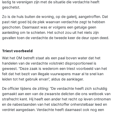
lastig te verenigen zijn met de situatie die verdachte heeft
geschetst.
Zo is de huls buiten de woning, op de galerij, aangetroffen. Dat
past niet goed bij de plek waarvan verdachte zegt te hebben
geschoten. Daarnaast was er volgens een getuige geen
aanleiding om te schieten. Het schot zou uit het niets zijn
gevallen toen de verdachte de tweede keer de deur open deed.
Triest voorbeeld
Wat het OM betreft staat als een paal boven water dat het
handelen van de verdachte volstrekt disproportioneel is
geweest. “Deze zaak is wederom een triest voorbeeld van het
feit dat het bezit van illegale vuurwapens maar al te snel kan
leiden tot het gebruik ervan”, aldus de aanklager.
De officier tijdens de zitting: “De verdachte heeft zich schuldig
gemaakt aan een van de zwaarste delicten die ons wetboek van
strafrecht kent. Hij heeft een ander het recht op leven ontnomen
en de nabestaanden van het slachtoffer onherstelbaar leed en
verdriet aangedaan. Verdachte heeft daarnaast ook nog een