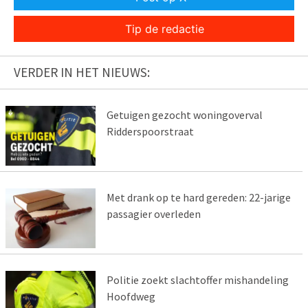
Tip de redactie
VERDER IN HET NIEUWS:
Getuigen gezocht woningoverval
Ridderspoorstraat
Met drank op te hard gereden: 22-jarige
passagier overleden
Politie zoekt slachtoffer mishandeling
Hoofdweg