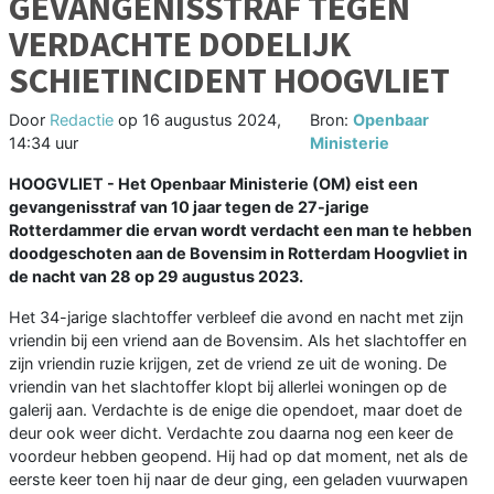
GEVANGENISSTRAF TEGEN
VERDACHTE DODELIJK
SCHIETINCIDENT HOOGVLIET
Door
Redactie
op
16 augustus 2024,
Bron:
Openbaar
14:34 uur
Ministerie
HOOGVLIET - Het Openbaar Ministerie (OM) eist een
gevangenisstraf van 10 jaar tegen de 27-jarige
Rotterdammer die ervan wordt verdacht een man te hebben
doodgeschoten aan de Bovensim in Rotterdam Hoogvliet in
de nacht van 28 op 29 augustus 2023.
Het 34-jarige slachtoffer verbleef die avond en nacht met zijn
vriendin bij een vriend aan de Bovensim. Als het slachtoffer en
zijn vriendin ruzie krijgen, zet de vriend ze uit de woning. De
vriendin van het slachtoffer klopt bij allerlei woningen op de
galerij aan. Verdachte is de enige die opendoet, maar doet de
deur ook weer dicht. Verdachte zou daarna nog een keer de
voordeur hebben geopend. Hij had op dat moment, net als de
eerste keer toen hij naar de deur ging, een geladen vuurwapen