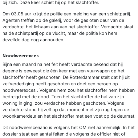
bij zich. Deze keer schiet hij op het slachtoffer.
Om 03.05 uur krijgt de politie een melding van een schietpartij.
Agenten treffen op de galerij, voor de gesloten deur van de
verdachte, het lichaam aan van het slachtoffer. Verdachte slaat
na de schietpartij op de vlucht, maar de politie kon hem
dezelfde dag nog aanhouden.
Noodweerexces
Bijna een maand na het feit heeft verdachte bekend dat hij
degene is geweest die één keer met een vuurwapen op het
slachtoffer heeft geschoten. De Rotterdammer stelt dat hij uit
zelfverdediging heeft geschoten en doet een beroep op
noodweerexces . Volgens hem zou het slachtoffer hem hebben
bedreigd met de dood. Toen het slachtoffer de hal van zijn
woning in ging, zou verdachte hebben geschoten. Volgens
verdachte stond hij zelf op dat moment met zijn rug tegen de
woonkamerdeur en het slachtoffer met een voet op de deurmat.
Dit noodweerscenario is volgens het OM niet aannemelijk. In het
dossier staat een aantal feiten die volgens de officier niet of