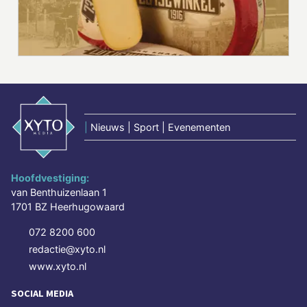
|
Nieuws | Sport | Evenementen
Hoofdvestiging:
van Benthuizenlaan 1
1701 BZ Heerhugowaard
072 8200 600
redactie@xyto.nl
www.xyto.nl
SOCIAL MEDIA