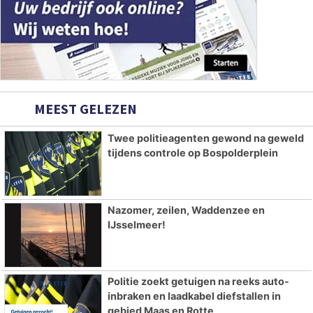
MEEST GELEZEN
Twee politieagenten gewond na geweld
tijdens controle op Bospolderplein
Nazomer, zeilen, Waddenzee en
IJsselmeer!
Politie zoekt getuigen na reeks auto-
inbraken en laadkabel diefstallen in
gebied Maas en Rotte