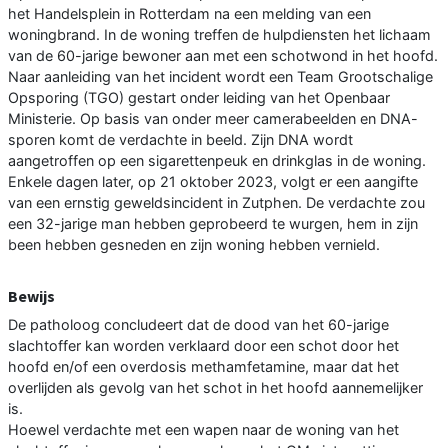
het Handelsplein in Rotterdam na een melding van een
woningbrand. In de woning treffen de hulpdiensten het lichaam
van de 60-jarige bewoner aan met een schotwond in het hoofd.
Naar aanleiding van het incident wordt een Team Grootschalige
Opsporing (TGO) gestart onder leiding van het Openbaar
Ministerie. Op basis van onder meer camerabeelden en DNA-
sporen komt de verdachte in beeld. Zijn DNA wordt
aangetroffen op een sigarettenpeuk en drinkglas in de woning.
Enkele dagen later, op 21 oktober 2023, volgt er een aangifte
van een ernstig geweldsincident in Zutphen. De verdachte zou
een 32-jarige man hebben geprobeerd te wurgen, hem in zijn
been hebben gesneden en zijn woning hebben vernield.
Bewijs
De patholoog concludeert dat de dood van het 60-jarige
slachtoffer kan worden verklaard door een schot door het
hoofd en/of een overdosis methamfetamine, maar dat het
overlijden als gevolg van het schot in het hoofd aannemelijker
is.
Hoewel verdachte met een wapen naar de woning van het