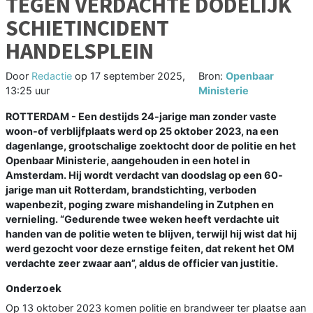
TEGEN VERDACHTE DODELIJK
SCHIETINCIDENT
HANDELSPLEIN
Door
Redactie
op
17 september 2025,
Bron:
Openbaar
13:25 uur
Ministerie
ROTTERDAM - Een destijds 24-jarige man zonder vaste
woon-of verblijfplaats werd op 25 oktober 2023, na een
dagenlange, grootschalige zoektocht door de politie en het
Openbaar Ministerie, aangehouden in een hotel in
Amsterdam. Hij wordt verdacht van doodslag op een 60-
jarige man uit Rotterdam, brandstichting, verboden
wapenbezit, poging zware mishandeling in Zutphen en
vernieling. “Gedurende twee weken heeft verdachte uit
handen van de politie weten te blijven, terwijl hij wist dat hij
werd gezocht voor deze ernstige feiten, dat rekent het OM
verdachte zeer zwaar aan”, aldus de officier van justitie.
Onderzoek
Op 13 oktober 2023 komen politie en brandweer ter plaatse aan