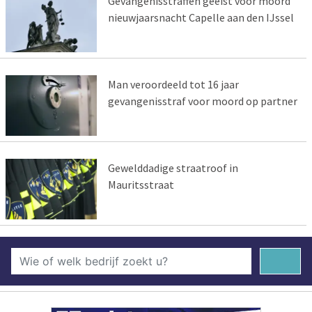
Gevangenisstraffen geëist voor moord
nieuwjaarsnacht Capelle aan den IJssel
Man veroordeeld tot 16 jaar
gevangenisstraf voor moord op partner
Gewelddadige straatroof in
Mauritsstraat