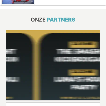
ONZE
PARTNERS