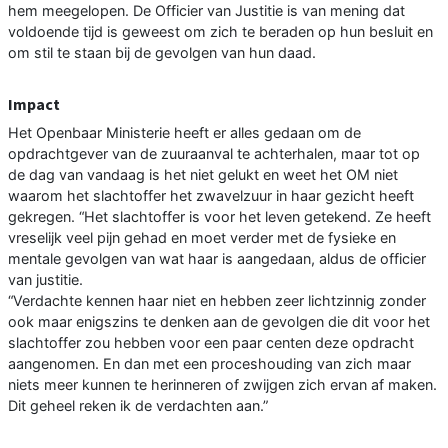
hem meegelopen. De Officier van Justitie is van mening dat
voldoende tijd is geweest om zich te beraden op hun besluit en
om stil te staan bij de gevolgen van hun daad.
Impact
Het Openbaar Ministerie heeft er alles gedaan om de
opdrachtgever van de zuuraanval te achterhalen, maar tot op
de dag van vandaag is het niet gelukt en weet het OM niet
waarom het slachtoffer het zwavelzuur in haar gezicht heeft
gekregen. “Het slachtoffer is voor het leven getekend. Ze heeft
vreselijk veel pijn gehad en moet verder met de fysieke en
mentale gevolgen van wat haar is aangedaan, aldus de officier
van justitie.
“Verdachte kennen haar niet en hebben zeer lichtzinnig zonder
ook maar enigszins te denken aan de gevolgen die dit voor het
slachtoffer zou hebben voor een paar centen deze opdracht
aangenomen. En dan met een proceshouding van zich maar
niets meer kunnen te herinneren of zwijgen zich ervan af maken.
Dit geheel reken ik de verdachten aan.”