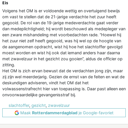
Eis
Volgens het OM is er voldoende wettig en overtuigend bewijs
om vast te stellen dat de 21-jarige verdachte het zuur heeft
gegooid. De rol van de 19-jarige medeverdachte gaat verder
dan medeplichtigheid; hij wordt beschouwd als medepleger van
een zware mishandeling met voorbedachten rade. “Hoewel hij
het zuur niet zelf heeft gegooid, was hij wel op de hoogte van
de aangenomen opdracht, wist hij hoe het slachtoffer gevolgd
moest worden en wist hij ook dat iemand anders haar daarna
met zwavelzuur in het gezicht zou gooien”, aldus de officier op
zitting.
Het OM is zich ervan bewust dat de verdachten jong zijn, maar
zij zijn wel meerderjarig. Gezien de ernst van de feiten en wat de
deskundigen adviseren, vindt het OM dat het
volwassenstrafrecht hier van toepassing is. Daar past alleen een
onvoorwaardelijke gevangenisstraf bij.
slachtoffer
,
gezicht
,
zwavelzuur
Maak
Rotterdammerdagblad
je Google-favoriet