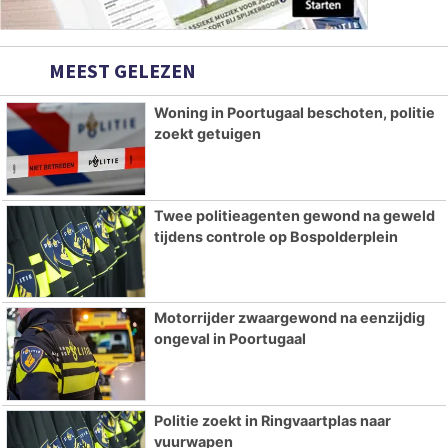
MEEST GELEZEN
Woning in Poortugaal beschoten, politie
zoekt getuigen
Twee politieagenten gewond na geweld
tijdens controle op Bospolderplein
Motorrijder zwaargewond na eenzijdig
ongeval in Poortugaal
Politie zoekt in Ringvaartplas naar
vuurwapen