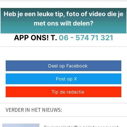
Heb je een leuke tip, foto of video die je
met ons wilt delen?
APP ONS!
T.
06 - 574 71 321
Deel op Facebook
Post op X
Tip de redactie
VERDER IN HET NIEUWS: