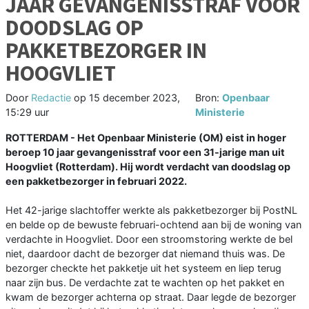
JAAR GEVANGENISSTRAF VOOR
DOODSLAG OP
PAKKETBEZORGER IN
HOOGVLIET
Door
Redactie
op
15 december 2023,
Bron:
Openbaar
15:29 uur
Ministerie
ROTTERDAM - Het Openbaar Ministerie (OM) eist in hoger
beroep 10 jaar gevangenisstraf voor een 31-jarige man uit
Hoogvliet (Rotterdam). Hij wordt verdacht van doodslag op
een pakketbezorger in februari 2022.
Het 42-jarige slachtoffer werkte als pakketbezorger bij PostNL
en belde op de bewuste februari-ochtend aan bij de woning van
verdachte in Hoogvliet. Door een stroomstoring werkte de bel
niet, daardoor dacht de bezorger dat niemand thuis was. De
bezorger checkte het pakketje uit het systeem en liep terug
naar zijn bus. De verdachte zat te wachten op het pakket en
kwam de bezorger achterna op straat. Daar legde de bezorger