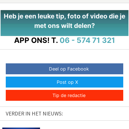
Heb je een leuke tip, foto of video die je
met ons wilt delen?
APP ONS!
T.
06 - 574 71 321
Deel op Facebook
Post op X
Tip de redactie
VERDER IN HET NIEUWS: