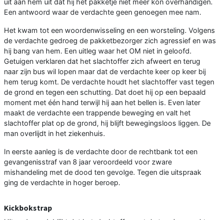
uit aan hem uit dat hij het pakketje niet meer kon overhandigen.
Een antwoord waar de verdachte geen genoegen mee nam.
Het kwam tot een woordenwisseling en een worsteling. Volgens
de verdachte gedroeg de pakketbezorger zich agressief en was
hij bang van hem. Een uitleg waar het OM niet in geloofd.
Getuigen verklaren dat het slachtoffer zich afweert en terug
naar zijn bus wil lopen maar dat de verdachte keer op keer bij
hem terug komt. De verdachte houdt het slachtoffer vast tegen
de grond en tegen een schutting. Dat doet hij op een bepaald
moment met één hand terwijl hij aan het bellen is. Even later
maakt de verdachte een trappende beweging en valt het
slachtoffer plat op de grond, hij blijft bewegingsloos liggen. De
man overlijdt in het ziekenhuis.
In eerste aanleg is de verdachte door de rechtbank tot een
gevangenisstraf van 8 jaar veroordeeld voor zware
mishandeling met de dood ten gevolge. Tegen die uitspraak
ging de verdachte in hoger beroep.
Kickbokstrap