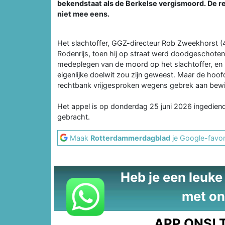
bekendstaat als de Berkelse vergismoord. De re
niet mee eens.
Het slachtoffer, GGZ-directeur Rob Zweekhorst (44)
Rodenrijs, toen hij op straat werd doodgeschoten
medeplegen van de moord op het slachtoffer, en
eigenlijke doelwit zou zijn geweest. Maar de hoo
rechtbank vrijgesproken wegens gebrek aan bewi
Het appel is op donderdag 25 juni 2026 ingedien
gebracht.
Maak
Rotterdammerdagblad
je Google-favor
Heb je een leuke t
met on
APP ONS!
T