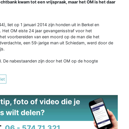
chtbank kwam tot een vrijspraak, maar het OM is het daar
, liet op 1 januari 2014 zijn honden uit in Berkel en
. Het OM eiste 24 jaar gevangenisstraf voor het
 het voorbereiden van een moord op de man die het
fdverdachte, een 59-jarige man uit Schiedam, werd door de
js.
d. De nabestaanden zijn door het OM op de hoogte
iet
ip, foto of video die je
s wilt delen?
.
06 - 574 71 321