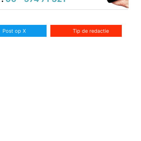
Post op X
Tip de redactie