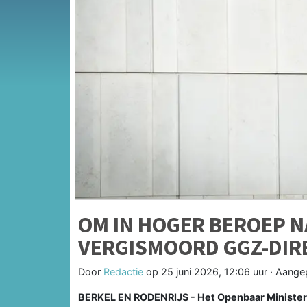
OM IN HOGER BEROEP N
VERGISMOORD GGZ-DIR
Door
Redactie
op
25 juni 2026, 12:06 uur
· Aange
BERKEL EN RODENRIJS - Het Openbaar Ministerie