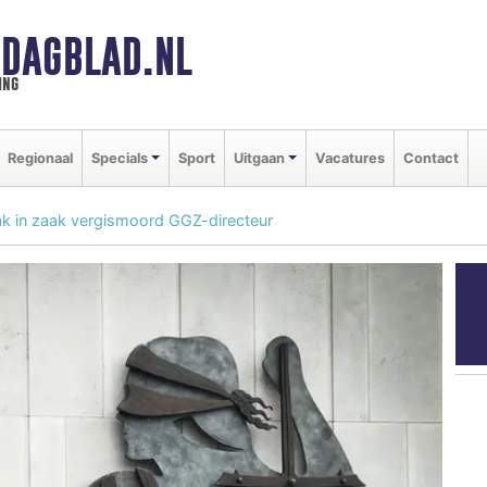
DAGBLAD.NL
ing
Regionaal
Specials
Sport
Uitgaan
Vacatures
Contact
ak in zaak vergismoord GGZ-directeur