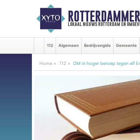
ROTTERDAMMER
lokaal nieuws rotterdam en omgev
112
Algemeen
Bedrijvengids
Gemeente
Home
112
OM in hoger beroep tegen elf E