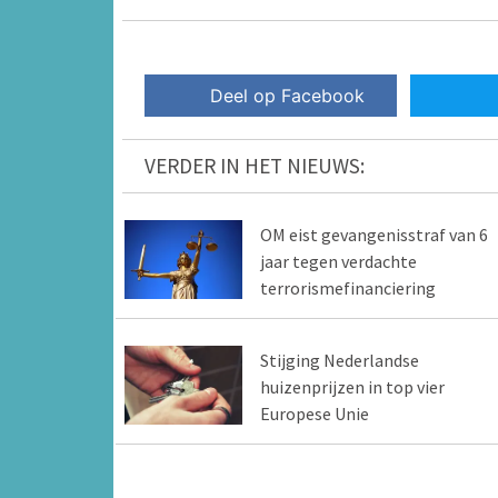
Deel op Facebook
VERDER IN HET NIEUWS:
OM eist gevangenisstraf van 6
jaar tegen verdachte
terrorismefinanciering
Stijging Nederlandse
huizenprijzen in top vier
Europese Unie