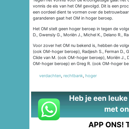
vonnis de eis van het OM gevolgd. Dit is een proc
een oordeel dient te vormen over de betrouwbaarh
garanderen gaat het OM in hoger beroep.
Het OM stelt geen hoger beroep in tegen de volge
D., Gwensly G., Moriën J., Michel K., Delano R., Ra
Voor zover het OM nu bekend is, hebben de volge
(ook OM-hoger beroep), Radjesh S., Ferman D., Gwe
Clide van M. (ook OM-hoger beroep), Moriën J., 
OM-hoger beroep) en Greg R. (ook OM-hoger be
verdachten
,
rechtbank
,
hoger
Heb je een leuke t
met on
APP ONS!
T