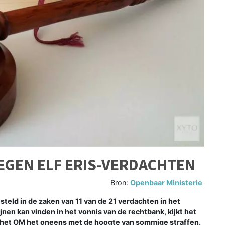
EGEN ELF ERIS-VERDACHTEN
Bron:
Openbaar Ministerie
ld in de zaken van 11 van de 21 verdachten in het
jnen kan vinden in het vonnis van de rechtbank, kijkt het
is het OM het oneens met de hoogte van sommige straffen.