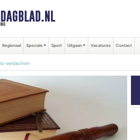
DAGBLAD.NL
ing
Regionaal
Specials
Sport
Uitgaan
Vacatures
Contact
ris-verdachten