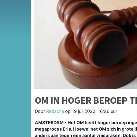
OM IN HOGER BEROEP T
Door
Redactie
op
19 juli 2022, 16:26 uur
AMSTERDAM - Het OM heeft hoger beroep ingeste
megaproces Eris. Hoewel het OM zich in grote li
anders aan tegen een aantal vrijspraken. Ook 