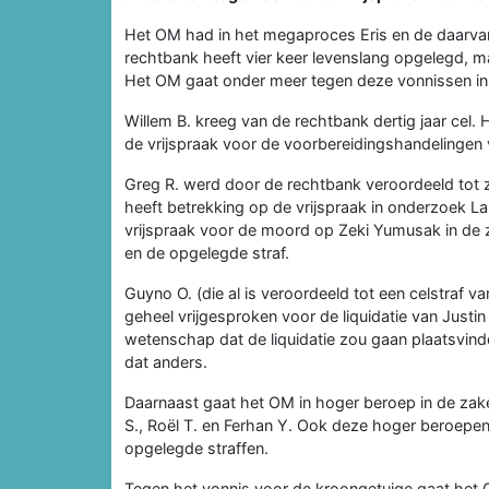
Het OM had in het megaproces Eris en de daarvan
rechtbank heeft vier keer levenslang opgelegd, m
Het OM gaat onder meer tegen deze vonnissen in
Willem B. kreeg van de rechtbank dertig jaar cel
de vrijspraak voor de voorbereidingshandelingen 
Greg R. werd door de rechtbank veroordeeld tot
heeft betrekking op de vrijspraak in onderzoek 
vrijspraak voor de moord op Zeki Yumusak in de z
en de opgelegde straf.
Guyno O. (die al is veroordeeld tot een celstraf
geheel vrijgesproken voor de liquidatie van Justi
wetenschap dat de liquidatie zou gaan plaatsvind
dat anders.
Daarnaast gaat het OM in hoger beroep in de zake
S., Roël T. en Ferhan Y. Ook deze hoger beroepen r
opgelegde straffen.
Tegen het vonnis voor de kroongetuige gaat het 