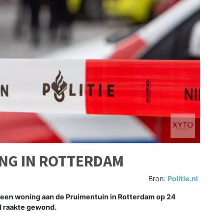
ING IN ROTTERDAM
Bron:
Politie.nl
 een woning aan de Pruimentuin in Rotterdam op 24
nd raakte gewond.