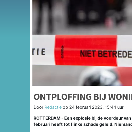
ONTPLOFFING BIJ WON
Door
Redactie
op
24 februari 2023, 15:44 uur
ROTTERDAM - Een explosie bij de voordeur van
februari heeft tot flinke schade geleid. Niema