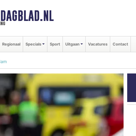
DAGBLAD.NL
ing
Regionaal
Specials
Sport
Uitgaan
Vacatures
Contact
rdam