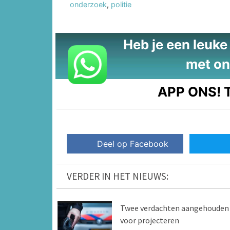
onderzoek
,
politie
Heb je een leuke t
met on
APP ONS!
T
Deel op Facebook
VERDER IN HET NIEUWS:
Twee verdachten aangehouden
voor projecteren