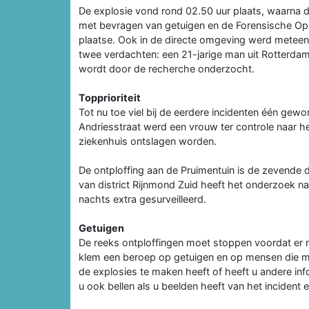
De explosie vond rond 02.50 uur plaats, waarna de
met bevragen van getuigen en de Forensische Ops
plaatse. Ook in de directe omgeving werd meteen 
twee verdachten: een 21-jarige man uit Rotterdam
wordt door de recherche onderzocht.
Topprioriteit
Tot nu toe viel bij de eerdere incidenten één gewon
Andriesstraat werd een vrouw ter controle naar he
ziekenhuis ontslagen worden.
De ontploffing aan de Pruimentuin is de zevende
van district Rijnmond Zuid heeft het onderzoek naa
nachts extra gesurveilleerd.
Getuigen
De reeks ontploffingen moet stoppen voordat er m
klem een beroep op getuigen en op mensen die me
de explosies te maken heeft of heeft u andere in
u ook bellen als u beelden heeft van het incident 