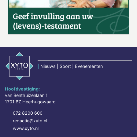
|
Nieuws | Sport | Evenementen
Hoofdvestiging:
van Benthuizenlaan 1
1701 BZ Heerhugowaard
072 8200 600
redactie@xyto.nl
www.xyto.nl