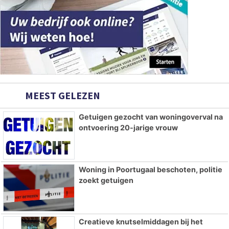
MEEST GELEZEN
Getuigen gezocht van woningoverval na
ontvoering 20-jarige vrouw
Woning in Poortugaal beschoten, politie
zoekt getuigen
Creatieve knutselmiddagen bij het