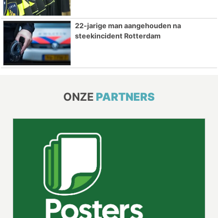
22-jarige man aangehouden na
steekincident Rotterdam
ONZE
PARTNERS