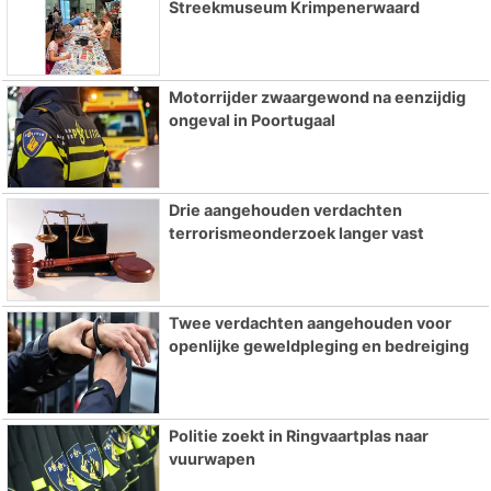
Streekmuseum Krimpenerwaard
Motorrijder zwaargewond na eenzijdig
ongeval in Poortugaal
Drie aangehouden verdachten
terrorismeonderzoek langer vast
Twee verdachten aangehouden voor
openlijke geweldpleging en bedreiging
Politie zoekt in Ringvaartplas naar
vuurwapen