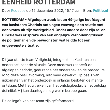
EENHEID ROTTERDAM
Door
Redactie
op
19 december 2022, 15:17 uur
Bron:
Politie.nl
ROTTERDAM - Afgelopen week is een 49-jarige hoofdagent
van basisteam Charlois ontslagen vanwege een relatie met
een vrouw uit zijn werkgebied. Onder andere door zijn rol en
functie was er sprake van een ongelijke verhouding tussen
de politieman en de bewoonster, wat leidde tot een
ongewenste situatie.
Dit jaar startte team Veiligheid, Integriteit en Klachten een
onderzoek naar de situatie. Deze medewerker heeft de
afgelopen periode, gedurende het onderzoek en de procedure
rond deze besluitvorming, niet meer gewerkt. Op basis van
uitkomsten van het onderzoek is onlangs besloten de man te
ontslaan. Met het uitreiken van het ontslagbesluit is het ontslag
definitief. Hij kan daartegen nog wel in beroep gaan.
De collega’s van het team zijn geïnformeerd.