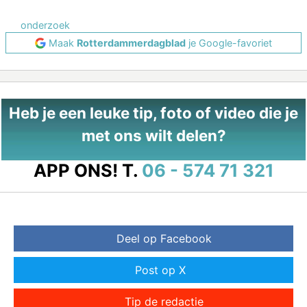
onderzoek
Maak
Rotterdammerdagblad
je Google-favoriet
Heb je een leuke tip, foto of video die je
met ons wilt delen?
APP ONS!
T.
06 - 574 71 321
Deel op Facebook
Post op X
Tip de redactie