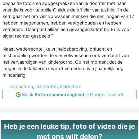
bepaalde foto’s en appgesprekken van je dochter met haar
vriendje is voor te stellen”, aldus de officier van justitie. “In de
kern gaat het om vier volwassen mensen die een jongen van 17
hebben meegenomen, hebben vastgehouden en hebben
vernederd. Daar past alleen een gevangenisstraf bij. Er is voor
eigen rechter gespeeld.”
Naast wederrechtelijke vrijheidsberoving, ontucht en
mishandeling worden de vier volwassenen ook verdacht van
het vervaardigen van kinderporno. Op het moment dat de
jongen in de kelderbox wordt vernederd is hij namelijk nog
minderjarig.
verdachten
,
slachtoffer
,
kelderbox
Maak
Rotterdammerdagblad
je Google-favoriet
Heb je een leuke tip, foto of video die je
met ons wilt delen?