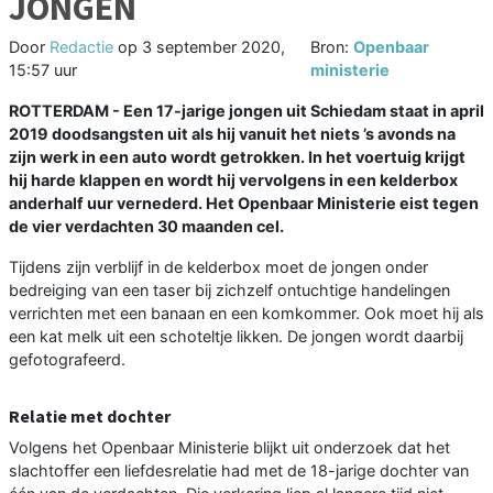
JONGEN
Door
Redactie
op
3 september 2020,
Bron:
Openbaar
15:57 uur
ministerie
ROTTERDAM - Een 17-jarige jongen uit Schiedam staat in april
2019 doodsangsten uit als hij vanuit het niets ’s avonds na
zijn werk in een auto wordt getrokken. In het voertuig krijgt
hij harde klappen en wordt hij vervolgens in een kelderbox
anderhalf uur vernederd. Het Openbaar Ministerie eist tegen
de vier verdachten 30 maanden cel.
Tijdens zijn verblijf in de kelderbox moet de jongen onder
bedreiging van een taser bij zichzelf ontuchtige handelingen
verrichten met een banaan en een komkommer. Ook moet hij als
een kat melk uit een schoteltje likken. De jongen wordt daarbij
gefotografeerd.
Relatie met dochter
Volgens het Openbaar Ministerie blijkt uit onderzoek dat het
slachtoffer een liefdesrelatie had met de 18-jarige dochter van