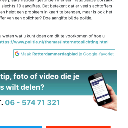
echts 19 aangiftes. Dat betekent dat er veel slachtoffers
oen helpt een probleem in kaart te brengen, maar is ook het
r van een oplichter? Doe aangifte bij de politie.
t u weten wat u kunt doen om dit te voorkomen of hoe u
https://www.politie.nl/themas/internetoplichting.html
Maak
Rotterdammerdagblad
je Google-favoriet
ip, foto of video die je
s wilt delen?
.
06 - 574 71 321