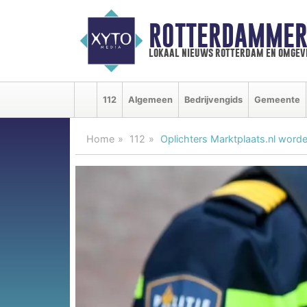
ROTTERDAMMER
lokaal nieuws rotterdam en omgev
112
Algemeen
Bedrijvengids
Gemeente
Home
112
Oplichters Marktplaats.nl wor