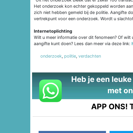
Het onderzoek kon echter gekoppeld worden aan sl
zich niet hebben gemeld bij de politie. Aangifte d
vertrekpunt voor een onderzoek. Wordt u slachtoffe
Internetoplichting
Wilt u meer informatie over dit fenomeen? Of wil
aangifte kunt doen? Lees dan meer via deze link:
onderzoek
,
politie
,
verdachten
Heb je een leuke t
met on
APP ONS!
T