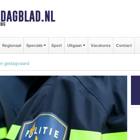
DAGBLAD.NL
ing
Regionaal
Specials
Sport
Uitgaan
Vacatures
Contact
den gedagvaard