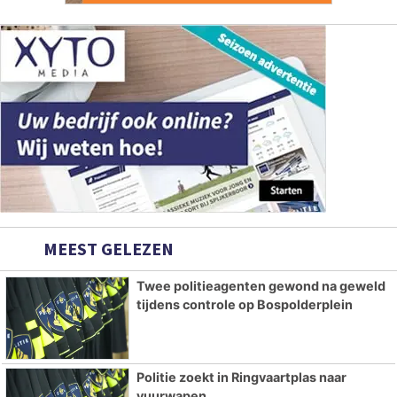
MEEST GELEZEN
Twee politieagenten gewond na geweld
tijdens controle op Bospolderplein
Politie zoekt in Ringvaartplas naar
vuurwapen