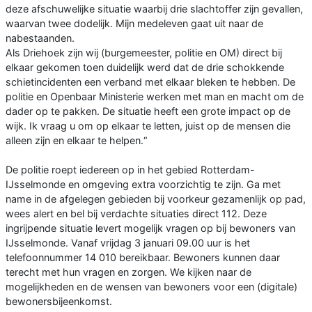
deze afschuwelijke situatie waarbij drie slachtoffer zijn gevallen,
waarvan twee dodelijk. Mijn medeleven gaat uit naar de
nabestaanden.
Als Driehoek zijn wij (burgemeester, politie en OM) direct bij
elkaar gekomen toen duidelijk werd dat de drie schokkende
schietincidenten een verband met elkaar bleken te hebben. De
politie en Openbaar Ministerie werken met man en macht om de
dader op te pakken. De situatie heeft een grote impact op de
wijk. Ik vraag u om op elkaar te letten, juist op de mensen die
alleen zijn en elkaar te helpen.“
De politie roept iedereen op in het gebied Rotterdam-
IJsselmonde en omgeving extra voorzichtig te zijn. Ga met
name in de afgelegen gebieden bij voorkeur gezamenlijk op pad,
wees alert en bel bij verdachte situaties direct 112. Deze
ingrijpende situatie levert mogelijk vragen op bij bewoners van
IJsselmonde. Vanaf vrijdag 3 januari 09.00 uur is het
telefoonnummer 14 010 bereikbaar. Bewoners kunnen daar
terecht met hun vragen en zorgen. We kijken naar de
mogelijkheden en de wensen van bewoners voor een (digitale)
bewonersbijeenkomst.