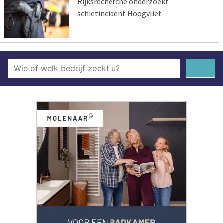
Rijksrecherche onderzoekt
schietincident Hoogvliet