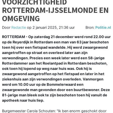
VOORZICHTIGHEID
ROTTERDAM-IJSSELMONDE EN
OMGEVING
Door
Redactie
op
2 januari 2025, 21:36 uur
Bron:
Politie.nl
ROTTERDAM - Op zaterdag 21 december werd rond 22.00 uur
op de Reyerdijk in Rotterdam een man van 63 jaar beschoten
toen hij over een fietspad wandelde. Hij werd zwaargewond
aangetroffen op straat en overleed later aan zijn
verwondingen. Precies een week later werd een 58-jarige
Rotterdammer aan het Roelantpad in Rotterdam beschoten,
ook toen hij lopend op weg naar huis was. Ook hij is
zwaargewond aangetroffen op het fietspad en later in het
ziekenhuis aan zijn verwondingen overleden. Vanmorgen
werd om 10.00 uur op de Bommelerwaard een
zwaargewonde man gevonden door een buurtbewoner. Deze
81-jarige man bleek ook te zijn beschoten toen hij vanuit de
apotheek naar huis liep.
Burgemeester Carola Schouten: “Ik ben enorm geschokt door