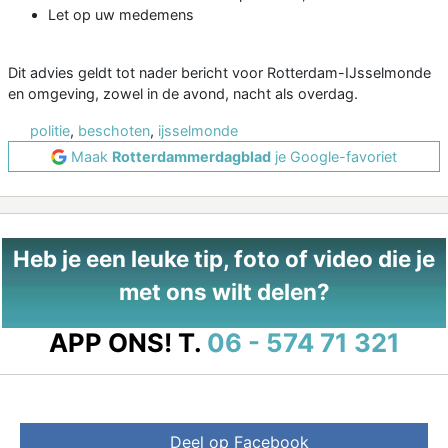
Let op uw medemens
Dit advies geldt tot nader bericht voor Rotterdam-IJsselmonde
en omgeving, zowel in de avond, nacht als overdag.
politie
,
beschoten
,
ijsselmonde
Maak
Rotterdammerdagblad
je Google-favoriet
Heb je een leuke tip, foto of video die je
met ons wilt delen?
APP ONS!
T.
06 - 574 71 321
Deel op Facebook