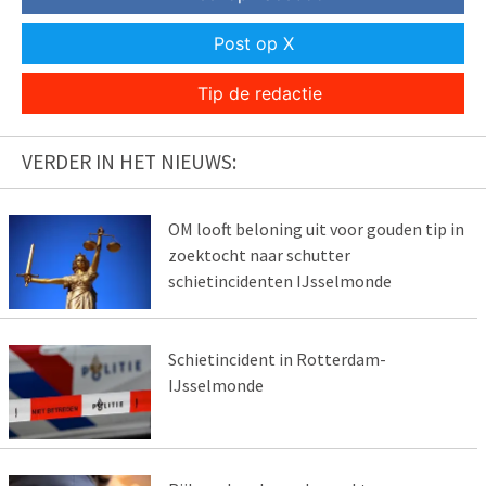
Post op X
Tip de redactie
VERDER IN HET NIEUWS:
OM looft beloning uit voor gouden tip in
zoektocht naar schutter
schietincidenten IJsselmonde
Schietincident in Rotterdam-
IJsselmonde