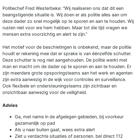
Politiechef Fred Westerbeke: “Wij realiseren ons dat dit een
beangstigende situatie is. Wij doen er als politie alles aan om
deze dader zo snel mogelijk op te sporen en aan te houden. Wij
rusten niet voor we hem hebben. Maar tot die tijd vragen we
mensen extra voorzichtig en alert te zijn.”
Het motief voor de beschietingen is onbekend, maar de politie
houdt er rekening mee dat er sprake is van éénzelfde schutter.
Deze schutter is nog niet aangehouden. De politie werkt met
man en macht om de dader op te sporen en aan te houden. Er
zijn meerdere grote opsporingsteams aan het werk en agenten
zijn extra aanwezig in de wijk voor controles en surveillance.
Ook flexibele en ondersteuningsteams zijn zichtbaar en
onzichtbaar aanwezig voor de veiligheid.
Advies
Ga, met name in de afgelegen gebieden, bij voorkeur
gezamenlijk op pad
Als u naar buiten gaat, wees extra alert
Ziet u verdachte situaties of personen, bel direct 112