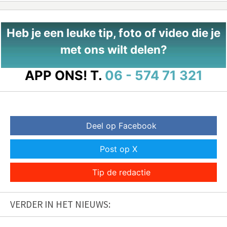
Heb je een leuke tip, foto of video die je
met ons wilt delen?
APP ONS!
T.
06 - 574 71 321
Deel op Facebook
Post op X
Tip de redactie
VERDER IN HET NIEUWS: