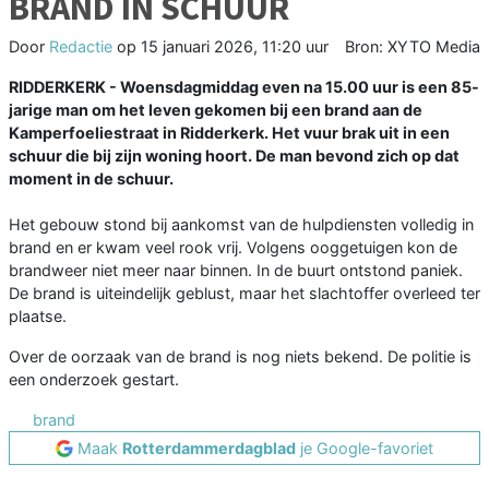
BRAND IN SCHUUR
Door
Redactie
op
15 januari 2026, 11:20 uur
Bron: XYTO Media
RIDDERKERK - Woensdagmiddag even na 15.00 uur is een 85-
jarige man om het leven gekomen bij een brand aan de
Kamperfoeliestraat in Ridderkerk. Het vuur brak uit in een
schuur die bij zijn woning hoort. De man bevond zich op dat
moment in de schuur.
Het gebouw stond bij aankomst van de hulpdiensten volledig in
brand en er kwam veel rook vrij. Volgens ooggetuigen kon de
brandweer niet meer naar binnen. In de buurt ontstond paniek.
De brand is uiteindelijk geblust, maar het slachtoffer overleed ter
plaatse.
Over de oorzaak van de brand is nog niets bekend. De politie is
een onderzoek gestart.
brand
Maak
Rotterdammerdagblad
je Google-favoriet