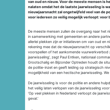
van oud en nieuw. Voor de meeste mensen is het
nalaten omdat het de laatste jaarwisseling is 
nieuwjaarsnacht zal ongetwijfeld veel van de p
voor iedereen zo veilig mogelijk verloopt: voor 
De meeste mensen zullen de overgang naar het nieuw
in samenwerking met gemeenten en andere partners
allerlei plekken zijn er initiatieven om van oud en
rekening mee dat de nieuwjaarsnacht op verschille
voorspellen of het aankomende vuurwerkverbod za
jaarwisseling’, zegt Paul Entken, nationaal comm
Grootschalig en Bijzonder Optreden houdt de situat
de politie-inzet en geeft leiding op strategisch ni
mogelijkheid van een hectische jaarwisseling. We
De jaarwisseling is voor de politie en andere hulpdi
het veilig laten verlopen van de jaarwisseling voor
‘Op veel plekken in Nederland verloopt de jaarwissel
geval.’