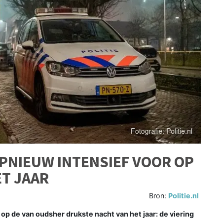
OPNIEUW INTENSIEF VOOR OP
T JAAR
Bron:
Politie.nl
op de van oudsher drukste nacht van het jaar: de viering