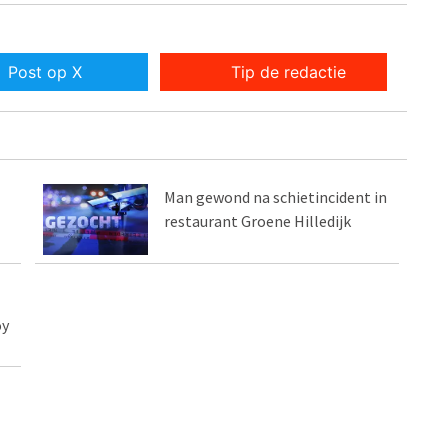
Post op X
Tip de redactie
Man gewond na schietincident in
restaurant Groene Hilledijk
oy