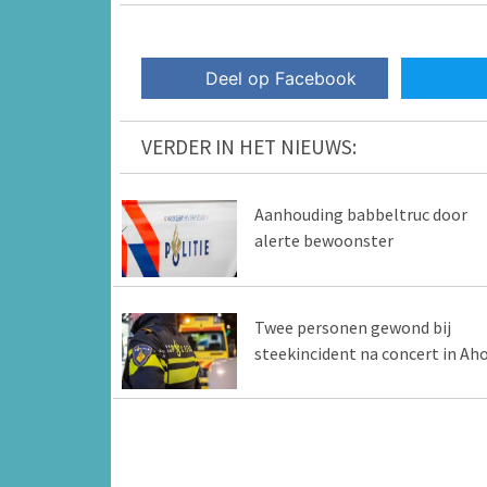
Deel op Facebook
VERDER IN HET NIEUWS:
Aanhouding babbeltruc door
alerte bewoonster
Twee personen gewond bij
steekincident na concert in Ah