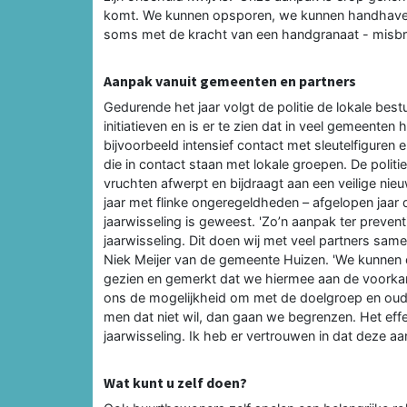
komt. We kunnen opsporen, we kunnen handhave
soms met de kracht van een handgranaat - misbru
Aanpak vanuit gemeenten en partners
Gedurende het jaar volgt de politie de lokale bestu
initiatieven en is er te zien dat in veel gemeente
bijvoorbeeld intensief contact met sleutelfiguren
die in contact staan met lokale groepen. De politie
vruchten afwerpt en bijdraagt aan een veilige nie
jaar met flinke ongeregeldheden – afgelopen jaar 
jaarwisseling is geweest. 'Zo’n aanpak ter preventi
jaarwisseling. Dit doen wij met veel partners sam
Niek Meijer van de gemeente Huizen. 'We kunnen 
gezien en gemerkt dat we hiermee aan de voorkan
ons de mogelijkheid om met de doelgroep en ouder
men dat niet wil, dan gaan we begrenzen. Het eff
jaarwisseling. Ik heb er vertrouwen in dat deze 
Wat kunt u zelf doen?