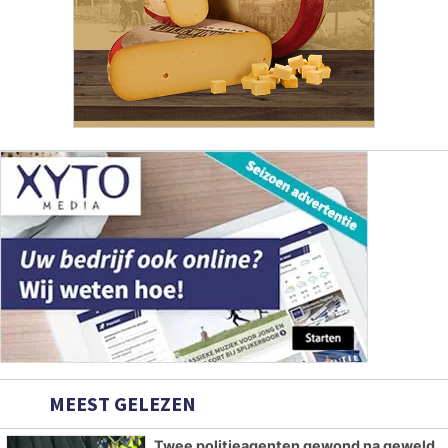
MEEST GELEZEN
Twee politieagenten gewond na geweld