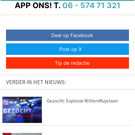
APP ONS!
T.
06 - 574 71 321
Deel op Facebook
Post op X
Tip de redactie
VERDER IN HET NIEUWS:
Gezocht: Explosie WillemRuyslaan