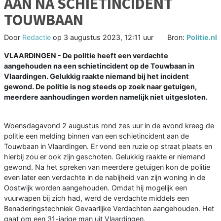
AAN NA SCHIETINCIDENT
TOUWBAAN
Door
Redactie
op
3 augustus 2023, 12:11 uur
Bron:
Politie.nl
VLAARDINGEN - De politie heeft een verdachte
aangehouden na een schietincident op de Touwbaan in
Vlaardingen. Gelukkig raakte niemand bij het incident
gewond. De politie is nog steeds op zoek naar getuigen,
meerdere aanhoudingen worden namelijk niet uitgesloten.
Woensdagavond 2 augustus rond zes uur in de avond kreeg de
politie een melding binnen van een schietincident aan de
Touwbaan in Vlaardingen. Er vond een ruzie op straat plaats en
hierbij zou er ook zijn geschoten. Gelukkig raakte er niemand
gewond. Na het spreken van meerdere getuigen kon de politie
even later een verdachte in de nabijheid van zijn woning in de
Oostwijk worden aangehouden. Omdat hij mogelijk een
vuurwapen bij zich had, werd de verdachte middels een
Benaderingstechniek Gevaarlijke Verdachten aangehouden. Het
gaat om een 31-jarige man uit Vlaardingen.