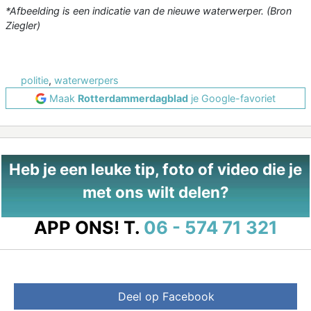
*Afbeelding is een indicatie van de nieuwe waterwerper. (Bron
Ziegler)
politie
,
waterwerpers
Maak
Rotterdammerdagblad
je Google-favoriet
Heb je een leuke tip, foto of video die je
met ons wilt delen?
APP ONS!
T.
06 - 574 71 321
Deel op Facebook