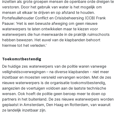
inzetten als grote groepen mensen de openbare orde dreigen te
verstoren. Door het gebruik van water is het mogelijk om
mensen uit elkaar te drijven en op afstand te houden.
Portefeuillehouder Conflict en Crisisbeheersing (CCB) Frank
Paauw: 'Het is een bewuste afweging om geen nieuwe
waterwerpers te laten ontwikkelen maar te kiezen voor
waterwerpers die hun meerwaarde in de praktijk ruimschoots
hebben bewezen. Het euvel van de klapbanden behoort
hiermee tot het verleden.'
Toekomstbestendig
De huidige zes waterwerpers van de politie waren vanwege
veiligheidsoverwegingen – na diverse klapbanden - niet meer
inzetbaar en moesten versneld vervangen worden. Met de zes
nieuwe waterwerpers is de organisatie toekomstbestendig,
aangezien de voertuigen voldoen aan de laatste technische
wensen. Ook hoeft de politie geen beroep meer te doen op
partners in het buitenland. De zes nieuwe waterwerpers worden
geplaatst in Amsterdam, Den Haag en Rotterdam, van waaruit
ze landelijk inzetbaar zijn.