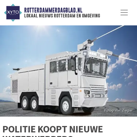
ROTTERDAMMERDAGBLAD.NL
lokaal nieuws rotterdam en omgeving
POLITIE KOOPT NIEUWE