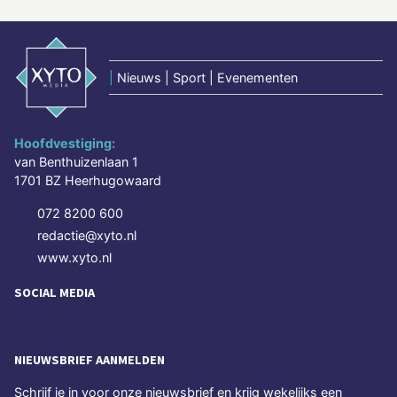
|
Nieuws | Sport | Evenementen
Hoofdvestiging:
van Benthuizenlaan 1
1701 BZ Heerhugowaard
072 8200 600
redactie@xyto.nl
www.xyto.nl
SOCIAL MEDIA
NIEUWSBRIEF AANMELDEN
Schrijf je in voor onze nieuwsbrief en krijg wekelijks een