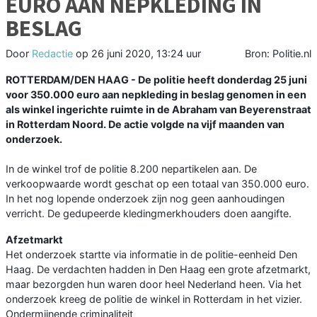
EURO AAN NEPKLEDING IN
BESLAG
Door
Redactie
op
26 juni 2020, 13:24 uur
Bron: Politie.nl
ROTTERDAM/DEN HAAG - De politie heeft donderdag 25 juni
voor 350.000 euro aan nepkleding in beslag genomen in een
als winkel ingerichte ruimte in de Abraham van Beyerenstraat
in Rotterdam Noord. De actie volgde na vijf maanden van
onderzoek.
In de winkel trof de politie 8.200 nepartikelen aan. De
verkoopwaarde wordt geschat op een totaal van 350.000 euro.
In het nog lopende onderzoek zijn nog geen aanhoudingen
verricht. De gedupeerde kledingmerkhouders doen aangifte.
Afzetmarkt
Het onderzoek startte via informatie in de politie-eenheid Den
Haag. De verdachten hadden in Den Haag een grote afzetmarkt,
maar bezorgden hun waren door heel Nederland heen. Via het
onderzoek kreeg de politie de winkel in Rotterdam in het vizier.
Ondermijnende criminaliteit