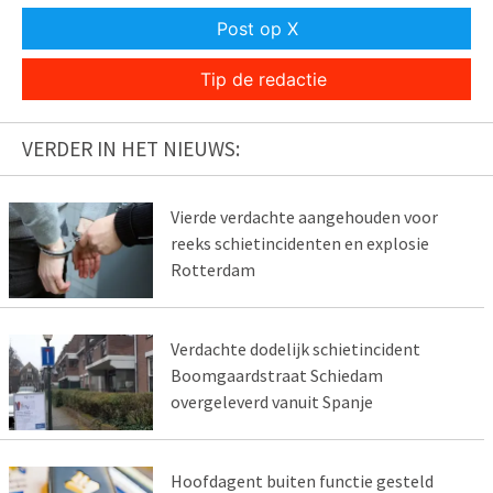
Post op X
Tip de redactie
VERDER IN HET NIEUWS:
Vierde verdachte aangehouden voor
reeks schietincidenten en explosie
Rotterdam
Verdachte dodelijk schietincident
Boomgaardstraat Schiedam
overgeleverd vanuit Spanje
Hoofdagent buiten functie gesteld