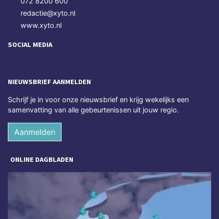
072 8200 600
redactie@xyto.nl
www.xyto.nl
SOCIAL MEDIA
NIEUWSBRIEF AANMELDEN
Schrijf je in voor onze nieuwsbrief en krijg wekelijks een
samenvatting van alle gebeurtenissen uit jouw regio.
Aanmelden
ONLINE DAGBLADEN