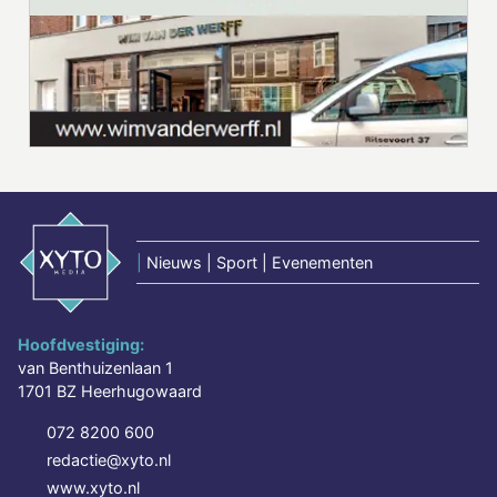
|
Nieuws | Sport | Evenementen
Hoofdvestiging:
van Benthuizenlaan 1
1701 BZ Heerhugowaard
072 8200 600
redactie@xyto.nl
www.xyto.nl