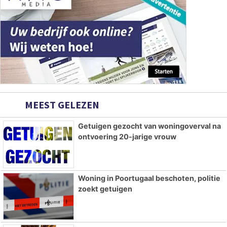
MEEST GELEZEN
Getuigen gezocht van woningoverval na
ontvoering 20-jarige vrouw
Woning in Poortugaal beschoten, politie
zoekt getuigen