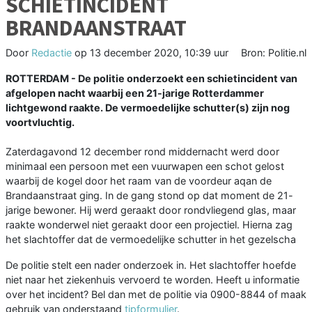
SCHIETINCIDENT
BRANDAANSTRAAT
Door
Redactie
op
13 december 2020, 10:39 uur
Bron: Politie.nl
ROTTERDAM - De politie onderzoekt een schietincident van
afgelopen nacht waarbij een 21-jarige Rotterdammer
lichtgewond raakte. De vermoedelijke schutter(s) zijn nog
voortvluchtig.
Zaterdagavond 12 december rond middernacht werd door
minimaal een persoon met een vuurwapen een schot gelost
waarbij de kogel door het raam van de voordeur aqan de
Brandaanstraat ging. In de gang stond op dat moment de 21-
jarige bewoner. Hij werd geraakt door rondvliegend glas, maar
raakte wonderwel niet geraakt door een projectiel. Hierna zag
het slachtoffer dat de vermoedelijke schutter in het gezelscha
De politie stelt een nader onderzoek in. Het slachtoffer hoefde
niet naar het ziekenhuis vervoerd te worden. Heeft u informatie
over het incident? Bel dan met de politie via 0900-8844 of maak
gebruik van onderstaand
tipformulier
.