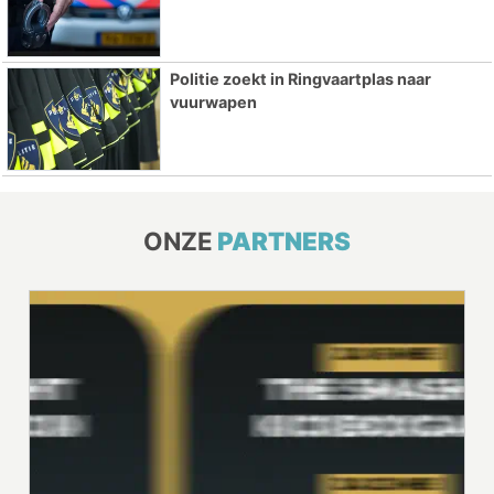
Politie zoekt in Ringvaartplas naar
vuurwapen
ONZE
PARTNERS