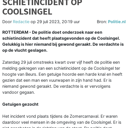
SCHIETINCIDENT OP
COOLSINGEL
Door
Redactie
op
29 juli 2023, 20:19 uur
Bron:
Politie.nl
ROTTERDAM - De politie doet onderzoek naar een
schietincident dat heeft plaatsgevonden op de Coolsingel.
Gelukkig is hier niemand bij gewond geraakt. De verdachte is
op de vlucht geslagen.
Zaterdag 29 juli omstreeks kwart over vijf heeft de politie een
melding gekregen van een schietincident op de Coolsingel ter
hoogte van Beurs. Een getuige hoorde een harde knal en heeft
gezien dat een man een vuurwapen in zijn hand had. Er is
niemand gewond geraakt. De verdachte is er vervolgens
vandoor gegaan.
Getuigen gezocht
Het incident vond plaats tijdens de Zomercarnaval. Er waren
daardoor veel mensen in de omgeving van de Coolsingel. Er is