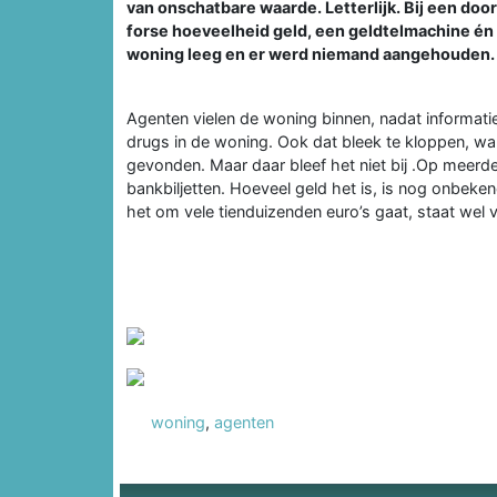
van onschatbare waarde. Letterlijk. Bij een do
forse hoeveelheid geld, een geldtelmachine én
woning leeg en er werd niemand aangehouden.
Agenten vielen de woning binnen, nadat informa
drugs in de woning. Ook dat bleek te kloppen, wa
gevonden. Maar daar bleef het niet bij .Op meerd
bankbiljetten. Hoeveel geld het is, is nog onbeken
het om vele tienduizenden euro’s gaat, staat wel v
woning
,
agenten