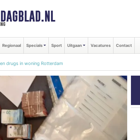
DAGBLAD.NL
ing
Regionaal
Specials
Sport
Uitgaan
Vacatures
Contact
n en drugs in woning Rotterdam