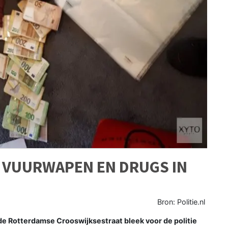
D, VUURWAPEN EN DRUGS IN
Bron: Politie.nl
e Rotterdamse Crooswijksestraat bleek voor de politie