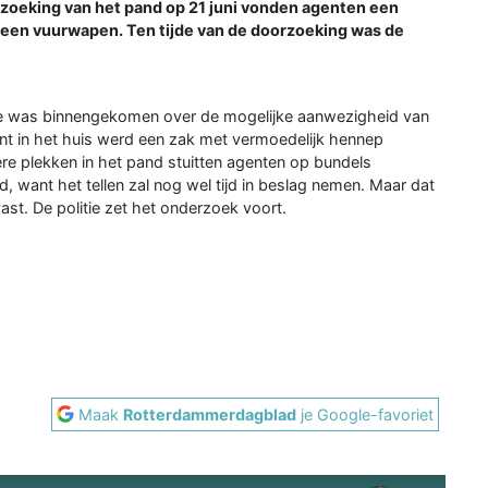
orzoeking van het pand op 21 juni vonden agenten een
 een vuurwapen. Ten tijde van de doorzoeking was de
tie was binnengekomen over de mogelijke aanwezigheid van
nt in het huis werd een zak met vermoedelijk hennep
ere plekken in het pand stuitten agenten op bundels
d, want het tellen zal nog wel tijd in beslag nemen. Maar dat
ast. De politie zet het onderzoek voort.
Maak
Rotterdammerdagblad
je Google-favoriet