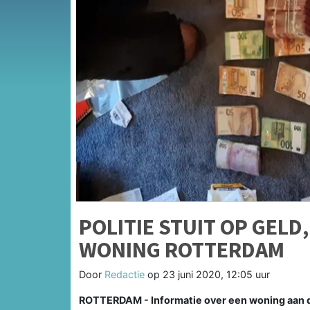
POLITIE STUIT OP GEL
WONING ROTTERDAM
Door
Redactie
op
23 juni 2020, 12:05 uur
ROTTERDAM - Informatie over een woning aan d