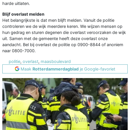
harde uitlaten.
Blijf overlast melden
Het belangrijkste is dat men blijft melden. Vanuit de politie
controleren we de wijk meerdere keren. We wijzen mensen op
hun gedrag en sturen degenen die overlast veroorzaken de wijk
uit. Samen met de gemeente heeft deze overlast onze
aandacht. Bel bij overlast de politie op 0900-8844 of anoniem
naar 0800-7000.
politie
,
overlast
,
maasboulevard
Maak
Rotterdammerdagblad
je Google-favoriet