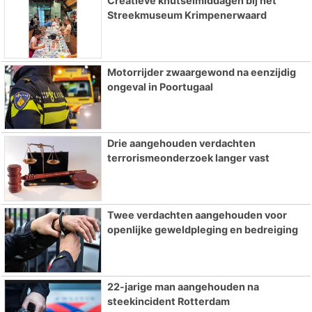
Creatieve knutselmiddagen bij het
Streekmuseum Krimpenerwaard
Motorrijder zwaargewond na eenzijdig
ongeval in Poortugaal
Drie aangehouden verdachten
terrorismeonderzoek langer vast
Twee verdachten aangehouden voor
openlijke geweldpleging en bedreiging
22-jarige man aangehouden na
steekincident Rotterdam