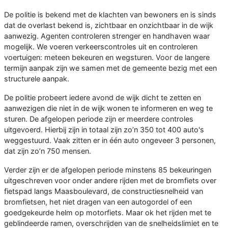
De politie is bekend met de klachten van bewoners en is sinds
dat de overlast bekend is, zichtbaar en onzichtbaar in de wijk
aanwezig. Agenten controleren strenger en handhaven waar
mogelijk. We voeren verkeerscontroles uit en controleren
voertuigen: meteen bekeuren en wegsturen. Voor de langere
termijn aanpak zijn we samen met de gemeente bezig met een
structurele aanpak.
De politie probeert iedere avond de wijk dicht te zetten en
aanwezigen die niet in de wijk wonen te informeren en weg te
sturen. De afgelopen periode zijn er meerdere controles
uitgevoerd. Hierbij zijn in totaal zijn zo’n 350 tot 400 auto's
weggestuurd. Vaak zitten er in één auto ongeveer 3 personen,
dat zijn zo’n 750 mensen.
Verder zijn er de afgelopen periode minstens 85 bekeuringen
uitgeschreven voor onder andere rijden met de bromfiets over
fietspad langs Maasboulevard, de constructiesnelheid van
bromfietsen, het niet dragen van een autogordel of een
goedgekeurde helm op motorfiets. Maar ok het rijden met te
geblindeerde ramen, overschrijden van de snelheidslimiet en te