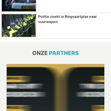
Politie zoekt in Ringvaartplas naar
vuurwapen
ONZE
PARTNERS