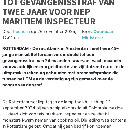
TOT GEVANGENISSTRAF VAN
TWEE JAAR VOOR NEP
MARITIEM INSPECTEUR
Door
Redactie
op
26 november 2025,
Bron:
Openbaar
12:01 uur
Ministerie
ROTTERDAM - De rechtbank in Amsterdam heeft een 49-
jarige man uit Rotterdam veroordeeld tot een
gevangenisstraf van 24 maanden, waarvan twaalf maanden
voorwaardelijk en een geldboete van vijf duizend euro. In de
uitspraak is rekening gehouden met procesafspraken die
tussen het OM en de verdediging zijn gemaakt over de
hoogte van de straf.
De Rotterdammer liep tegen de lamp toen hij zich op 12
september 2024 bij een schip afkomstig uit Colombia meldde.
Hij deed zich voor als maritiem inspecteur en zei dat hij
monsters kwam nemen van cooking oil. Die lading was echter al
in Rotterdam gelost. Omdat hij geen bedrijf kon noemen