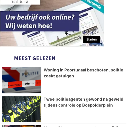
MEEST GELEZEN
Woning in Poortugaal beschoten, politie
zoekt getuigen
Twee politieagenten gewond na geweld
tijdens controle op Bospolderplein