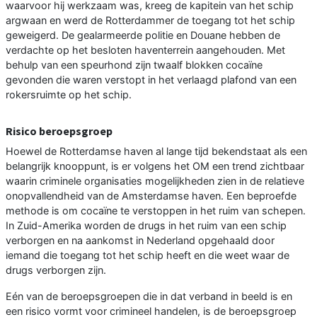
waarvoor hij werkzaam was, kreeg de kapitein van het schip
argwaan en werd de Rotterdammer de toegang tot het schip
geweigerd. De gealarmeerde politie en Douane hebben de
verdachte op het besloten haventerrein aangehouden. Met
behulp van een speurhond zijn twaalf blokken cocaïne
gevonden die waren verstopt in het verlaagd plafond van een
rokersruimte op het schip.
Risico beroepsgroep
Hoewel de Rotterdamse haven al lange tijd bekendstaat als een
belangrijk knooppunt, is er volgens het OM een trend zichtbaar
waarin criminele organisaties mogelijkheden zien in de relatieve
onopvallendheid van de Amsterdamse haven. Een beproefde
methode is om cocaïne te verstoppen in het ruim van schepen.
In Zuid-Amerika worden de drugs in het ruim van een schip
verborgen en na aankomst in Nederland opgehaald door
iemand die toegang tot het schip heeft en die weet waar de
drugs verborgen zijn.
Eén van de beroepsgroepen die in dat verband in beeld is en
een risico vormt voor crimineel handelen, is de beroepsgroep