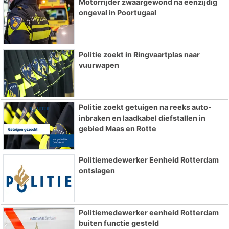
Motorrijder zwaargewond na eenzijdig
ongeval in Poortugaal
Politie zoekt in Ringvaartplas naar
vuurwapen
Politie zoekt getuigen na reeks auto-
inbraken en laadkabel diefstallen in
gebied Maas en Rotte
Politiemedewerker Eenheid Rotterdam
ontslagen
Politiemedewerker eenheid Rotterdam
buiten functie gesteld