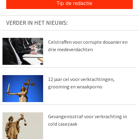
Tip de redactie
VERDER IN HET NIEUWS:
Celstraffen voor corrupte douanier en
drie medeverdachten
12 jaar cel voor verkrachtingen,
grooming en wraakporno
Gevangenisstraf voor verkrachting in
cold casezaak