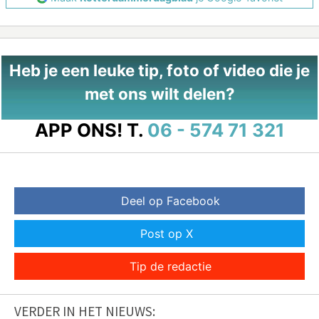
Heb je een leuke tip, foto of video die je
met ons wilt delen?
APP ONS!
T.
06 - 574 71 321
Deel op Facebook
Post op X
Tip de redactie
VERDER IN HET NIEUWS: