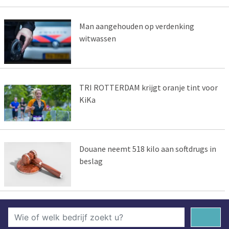
Man aangehouden op verdenking
witwassen
TRI ROTTERDAM krijgt oranje tint voor
KiKa
Douane neemt 518 kilo aan softdrugs in
beslag