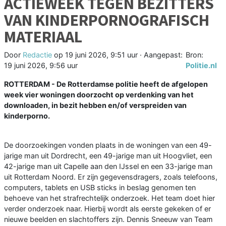
ACTIEWEEK TEGEN BEZITTERS
VAN KINDERPORNOGRAFISCH
MATERIAAL
Door
Redactie
op
19 juni 2026, 9:51 uur
· Aangepast:
Bron:
19 juni 2026, 9:56 uur
Politie.nl
ROTTERDAM - De Rotterdamse politie heeft de afgelopen
week vier woningen doorzocht op verdenking van het
downloaden, in bezit hebben en/of verspreiden van
kinderporno.
De doorzoekingen vonden plaats in de woningen van een 49-
jarige man uit Dordrecht, een 49-jarige man uit Hoogvliet, een
42-jarige man uit Capelle aan den IJssel en een 33-jarige man
uit Rotterdam Noord. Er zijn gegevensdragers, zoals telefoons,
computers, tablets en USB sticks in beslag genomen ten
behoeve van het strafrechtelijk onderzoek. Het team doet hier
verder onderzoek naar. Hierbij wordt als eerste gekeken of er
nieuwe beelden en slachtoffers zijn. Dennis Sneeuw van Team