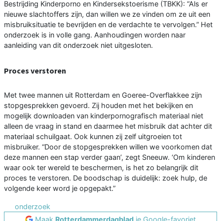
Bestrijding Kinderporno en Kindersekstoerisme (TBKK): “Als er
nieuwe slachtoffers zijn, dan willen we ze vinden om ze uit een
misbruiksituatie te bevrijden en de verdachte te vervolgen.” Het
onderzoek is in volle gang. Aanhoudingen worden naar
aanleiding van dit onderzoek niet uitgesloten.
Proces verstoren
Met twee mannen uit Rotterdam en Goeree-Overflakkee zijn
stopgesprekken gevoerd. Zij houden met het bekijken en
mogelijk downloaden van kinderpornografisch materiaal niet
alleen de vraag in stand en daarmee het misbruik dat achter dit
materiaal schuilgaat. Ook kunnen zij zelf uitgroeien tot
misbruiker. “Door de stopgesprekken willen we voorkomen dat
deze mannen een stap verder gaan’, zegt Sneeuw. ‘Om kinderen
waar ook ter wereld te beschermen, is het zo belangrijk dit
proces te verstoren. De boodschap is duidelijk: zoek hulp, de
volgende keer word je opgepakt.”
onderzoek
Maak
Rotterdammerdagblad
je Google-favoriet