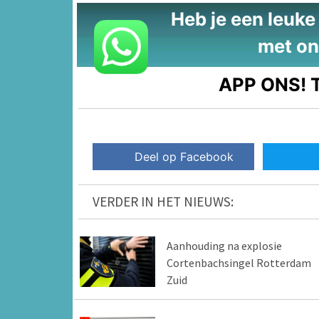
Heb je een leuke t
met on
APP ONS!
T
Deel op Facebook
VERDER IN HET NIEUWS:
Aanhouding na explosie
Cortenbachsingel Rotterdam
Zuid