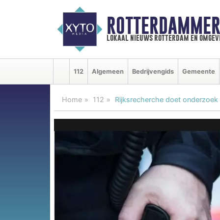
ROTTERDAMMER
lokaal nieuws rotterdam en omgev
112
Algemeen
Bedrijvengids
Gemeente
Home
112
Rijksrecherche doet onderzoek 