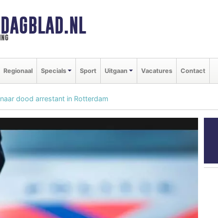
DAGBLAD.NL
ing
Regionaal
Specials
Sport
Uitgaan
Vacatures
Contact
naar dood arrestant in Rotterdam