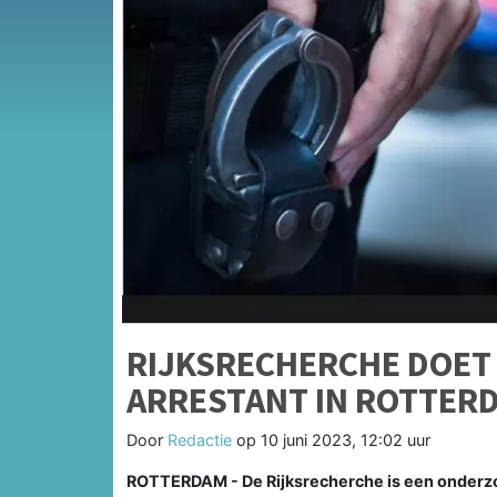
RIJKSRECHERCHE DOET
ARRESTANT IN ROTTER
Door
Redactie
op
10 juni 2023, 12:02 uur
ROTTERDAM - De Rijksrecherche is een onderzoe