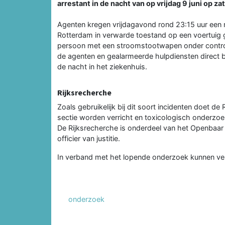
arrestant in de nacht van op vrijdag 9 juni op za
Agenten kregen vrijdagavond rond 23:15 uur een 
Rotterdam in verwarde toestand op een voertuig 
persoon met een stroomstootwapen onder control
de agenten en gealarmeerde hulpdiensten direct b
de nacht in het ziekenhuis.
Rijksrecherche
Zoals gebruikelijk bij dit soort incidenten doet d
sectie worden verricht en toxicologisch onderzo
De Rijksrecherche is onderdeel van het Openbaar 
officier van justitie.
In verband met het lopende onderzoek kunnen v
onderzoek