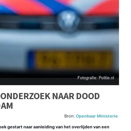
 ONDERZOEK NAAR DOOD
DAM
Bron:
Openbaar Ministerie
k gestart naar aanleiding van het overlijden van een