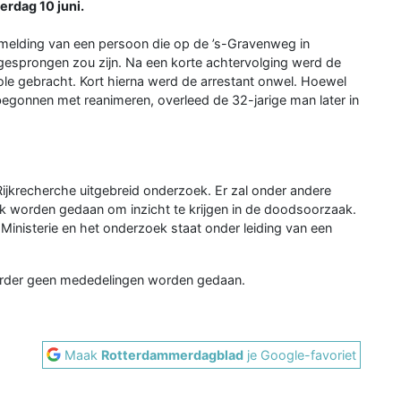
terdag 10 juni.
melding van een persoon die op de ’s-Gravenweg in
gesprongen zou zijn. Na een korte achtervolging werd de
e gebracht. Kort hierna werd de arrestant onwel. Hoewel
egonnen met reanimeren, overleed de 32-jarige man later in
e Rijkrecherche uitgebreid onderzoek. Er zal onder andere
ek worden gedaan om inzicht te krijgen in de doodsoorzaak.
Ministerie en het onderzoek staat onder leiding van een
erder geen mededelingen worden gedaan.
Maak
Rotterdammerdagblad
je Google-favoriet