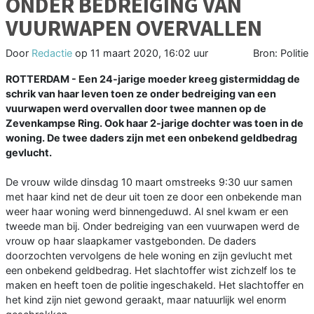
ONDER BEDREIGING VAN
VUURWAPEN OVERVALLEN
Door
Redactie
op
11 maart 2020, 16:02 uur
Bron: Politie
ROTTERDAM - Een 24-jarige moeder kreeg gistermiddag de
schrik van haar leven toen ze onder bedreiging van een
vuurwapen werd overvallen door twee mannen op de
Zevenkampse Ring. Ook haar 2-jarige dochter was toen in de
woning. De twee daders zijn met een onbekend geldbedrag
gevlucht.
De vrouw wilde dinsdag 10 maart omstreeks 9:30 uur samen
met haar kind net de deur uit toen ze door een onbekende man
weer haar woning werd binnengeduwd. Al snel kwam er een
tweede man bij. Onder bedreiging van een vuurwapen werd de
vrouw op haar slaapkamer vastgebonden. De daders
doorzochten vervolgens de hele woning en zijn gevlucht met
een onbekend geldbedrag. Het slachtoffer wist zichzelf los te
maken en heeft toen de politie ingeschakeld. Het slachtoffer en
het kind zijn niet gewond geraakt, maar natuurlijk wel enorm