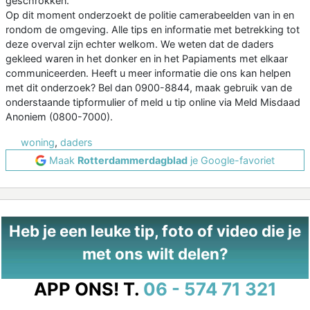
geschrokken.
Op dit moment onderzoekt de politie camerabeelden van in en
rondom de omgeving. Alle tips en informatie met betrekking tot
deze overval zijn echter welkom. We weten dat de daders
gekleed waren in het donker en in het Papiaments met elkaar
communiceerden. Heeft u meer informatie die ons kan helpen
met dit onderzoek? Bel dan 0900-8844, maak gebruik van de
onderstaande tipformulier of meld u tip online via Meld Misdaad
Anoniem (0800-7000).
woning
,
daders
Maak
Rotterdammerdagblad
je Google-favoriet
Heb je een leuke tip, foto of video die je
met ons wilt delen?
APP ONS!
T.
06 - 574 71 321