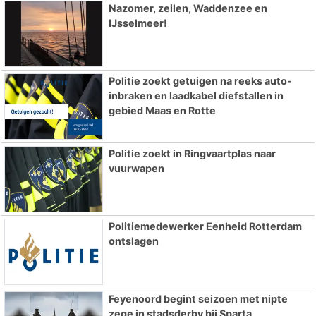
Nazomer, zeilen, Waddenzee en
IJsselmeer!
Politie zoekt getuigen na reeks auto-
inbraken en laadkabel diefstallen in
gebied Maas en Rotte
Politie zoekt in Ringvaartplas naar
vuurwapen
Politiemedewerker Eenheid Rotterdam
ontslagen
Feyenoord begint seizoen met nipte
zege in stadsderby bij Sparta