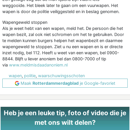
weggooide. Het bleek later te gaan om een vuurwapen. Het
wapen is door de politie veiliggesteld en in beslag genomen.
Wapengeweld stoppen
Als je weet hebt van een wapen, meld het. De persoon die het
wapen bezit, zal ook niet schromen om het te gebruiken. Door
te melden kunnen burgers helpen het wapenbezit en daarmee
wapengeweld te stoppen. Ziet u nu een wapen en is er directe
inzet nodig, bel 112. Heeft u weet van een wapen, bel 0900-
8844. Blijft u liever anoniem bel dan 0800-7000 of tip
via
www.meldmisdaadanoniem.nl
wapen
,
politie
,
waarschuwingsschoten
Maak
Rotterdammerdagblad
je Google-favoriet
Heb je een leuke tip, foto of video die je
met ons wilt delen?