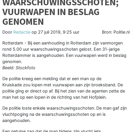
WAARSCHUWINGSSCHOTEN;
VUURWAPEN IN BESLAG
GENOMEN
Door
Redactie
op
27 juli 2019, 9:25 uur
Bron: Politie.nl
Rotterdam - Bij een aanhouding in Rotterdam zijn vanmorgen
rond 5.00 uur waarschuwingsschoten gelost. Een 31-jarige
Rotterdammer is aangehouden. Een vuurwapen werd in beslag
genomen.
Beeld: Stockfoto
De politie kreeg een melding dat er een man op de
Kruiskade zou lopen met vuurwapen aan zijn broeksband. De
politie ging er direct op af. Bij het zien van de agenten zette de
man het op een lopen in de richting van het Hofplein.
De politie loste enkele waarschuwingsschoten. De man gaf zijn
vluchtpoging na de waarschuwingsschoten op en is
aangehouden.
Een getuige zag dat de man tijdens zijn vlucht iets