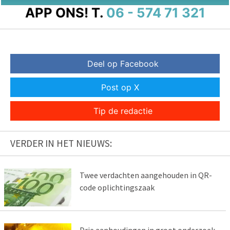
APP ONS!
T.
06 - 574 71 321
Deel op Facebook
Post op X
Tip de redactie
VERDER IN HET NIEUWS:
Twee verdachten aangehouden in QR-
code oplichtingszaak
Drie aanhoudingen in groot onderzoek