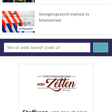
Getuigen gezocht explosie 1e
Schansstraat