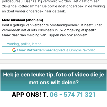
politiebureau. Daar zal hij verhoord worden. Het gaat om een
26-jarige Rotterdammer. De politie doet onderzoek in de woning
en doet verder onderzoek naar de zaak.
Meld misdaad (anoniem)
Bent u getuige van verdachte omstandigheden? Of heeft u het
vermoeden dat er iets crimineels in uw omgeving afspeelt?
Maak daar dan melding van. Tippen kan ook anoniem.
woning
,
politie
,
brand
Maak
Rotterdammerdagblad
je Google-favoriet
Heb je een leuke tip, foto of video die je
met ons wilt delen?
APP ONS!
T.
06 - 574 71 321