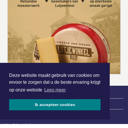
Deze website maakt gebruik van cookies om
ervoor te zorgen dat u de beste ervaring krijgt
op onze website
Lees meer
|
Nieuws | Sport | Evenementen
Ik accepteer cookies
Hoofdvestiging: