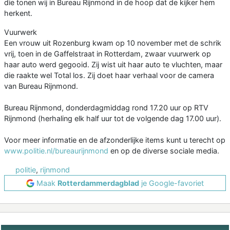
die tonen wij in Bureau Rijnmond in de hoop dat de kijker hem
herkent.
Vuurwerk
Een vrouw uit Rozenburg kwam op 10 november met de schrik
vrij, toen in de Gaffelstraat in Rotterdam, zwaar vuurwerk op
haar auto werd gegooid. Zij wist uit haar auto te vluchten, maar
die raakte wel Total los. Zij doet haar verhaal voor de camera
van Bureau Rijnmond.
Bureau Rijnmond, donderdagmiddag rond 17.20 uur op RTV
Rijnmond (herhaling elk half uur tot de volgende dag 17.00 uur).
Voor meer informatie en de afzonderlijke items kunt u terecht op
www.politie.nl/bureaurijnmond
en op de diverse sociale media.
politie
,
rijnmond
Maak
Rotterdammerdagblad
je Google-favoriet