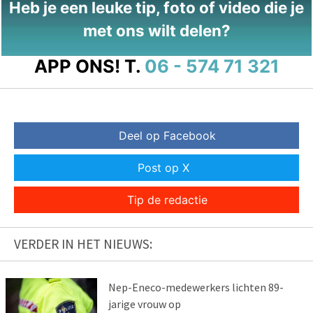
Heb je een leuke tip, foto of video die je
met ons wilt delen?
APP ONS!
T.
06 - 574 71 321
Deel op Facebook
Post op X
Tip de redactie
VERDER IN HET NIEUWS:
Nep-Eneco-medewerkers lichten 89-
jarige vrouw op