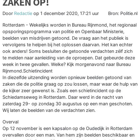
ZAKEN OP!
Door
Redactie
op
1 december 2020, 17:21 uur
Bron: Politie.nl
Rotterdam - Wekelijks worden in Bureau Rijnmond, het regionaal
opsporingsprogramma van politie en Openbaar Ministerie,
beelden van misdrijven getoond. De vraag aan het publiek is
vervolgens te helpen bij het oplossen daarvan. Het kan echter
ook anders! Soms besluiten de getoonde verdachten zélf zich
te melden naar aanleiding van de oproepen. Dat gebeurde deze
week in twee gevallen. Welke? Kijk morgenavond naar Bureau
Rijnmond.Schietincident
In diezelfde uitzending worden opnieuw beelden getoond van
zaken die de politie graag op zou lossen, maar waar de hulp van
de kijker zeer gewenst is. Zoals een schietincident op de
Schiedamseweg in Rotterdam. Daar werd in de nacht van
zaterdag 29- op zondag 30 augustus op een man geschoten.
Wij laten de beelden van de verdachten zien.
Overval
Op 12 november is een kapsalon op de Oudedijk in Rotterdam
overvallen door een man. Van hem zijn beelden beschikbaar en