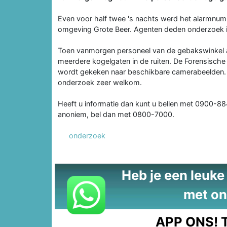
Even voor half twee 's nachts werd het alarmnum
omgeving Grote Beer. Agenten deden onderzoek in
Toen vanmorgen personeel van de gebakswinkel aa
meerdere kogelgaten in de ruiten. De Forensisch
wordt gekeken naar beschikbare camerabeelden. T
onderzoek zeer welkom.
Heeft u informatie dan kunt u bellen met 0900-8
anoniem, bel dan met 0800-7000.
onderzoek
Heb je een leuke t
met on
APP ONS!
T