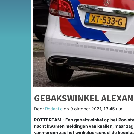
GEBAKSWINKEL ALEXA
Door
Redactie
op
9 oktober 2021, 13:45 uur
ROTTERDAM - Een gebakswinkel op het Poolster
nacht kwamen meldingen van knallen, maar zag de
vanmorgen zag het winkelpersoneel de kogelgate