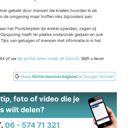
mer gebeld door mensen die knallen hoorden in de
 de omgeving maar troffen niks bijzonders aan.
n het Poolsterplein de winkel openden, zagen zij
e Opsporing heeft ter plekke onderzoek gedaan en ook
ips van getuigen of mensen met informatie is in het
844 of uw
tip achter laten onder dit bericht
. Blijft u liever
Maak
Rotterdammerdagblad
je Google-favoriet
ip, foto of video die je
s wilt delen?
.
06 - 574 71 321