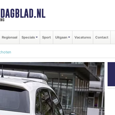
DAGBLAD.NL
ing
Regionaal
Specials
Sport
Uitgaan
Vacatures
Contact
choten