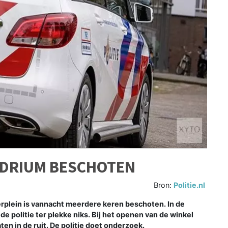
NDRIUM BESCHOTEN
Bron:
Politie.nl
plein is vannacht meerdere keren beschoten. In de
 politie ter plekke niks. Bij het openen van de winkel
n in de ruit. De politie doet onderzoek.