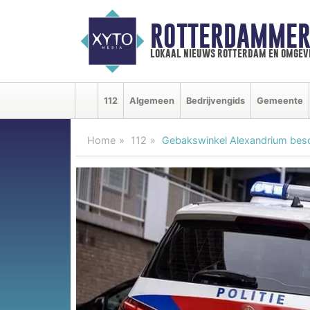
ROTTERDAMMER
lokaal nieuws rotterdam en omgev
112
Algemeen
Bedrijvengids
Gemeente
Home
112
Gebakswinkel Alexandrium bes