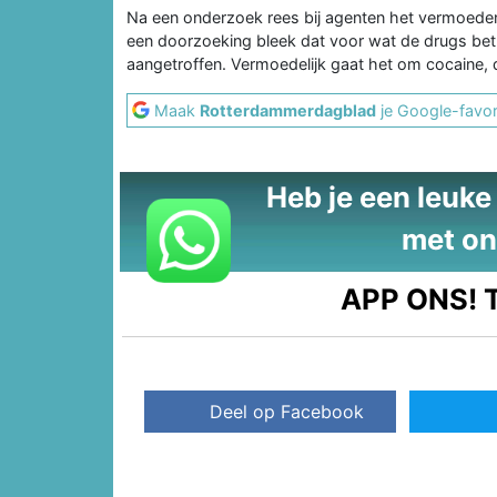
Na een onderzoek rees bij agenten het vermoeden
een doorzoeking bleek dat voor wat de drugs betre
aangetroffen. Vermoedelijk gaat het om cocaine, 
Maak
Rotterdammerdagblad
je Google-favor
Heb je een leuke t
met on
APP ONS!
T
Deel op Facebook