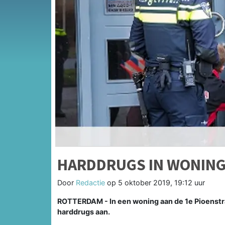
HARDDRUGS IN WONING
Door
Redactie
op
5 oktober 2019, 19:12 uur
ROTTERDAM - In een woning aan de 1e Pioenstra
harddrugs aan.