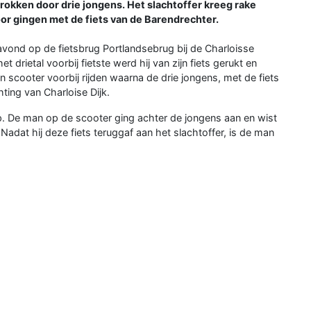
trokken door drie jongens. Het slachtoffer kreeg rake
oor gingen met de fiets van de Barendrechter.
 avond op de fietsbrug Portlandsebrug bij de Charloisse
t drietal voorbij fietste werd hij van zijn fiets gerukt en
scooter voorbij rijden waarna de drie jongens, met de fiets
hting van Charloise Dijk.
p. De man op de scooter ging achter de jongens aan en wist
Nadat hij deze fiets teruggaf aan het slachtoffer, is de man