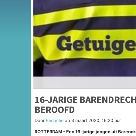
16-JARIGE BARENDRECH
BEROOFD
Door
Redactie
op
3 maart 2020, 16:20 uur
ROTTERDAM - Een 16-jarige jongen uit Barendre