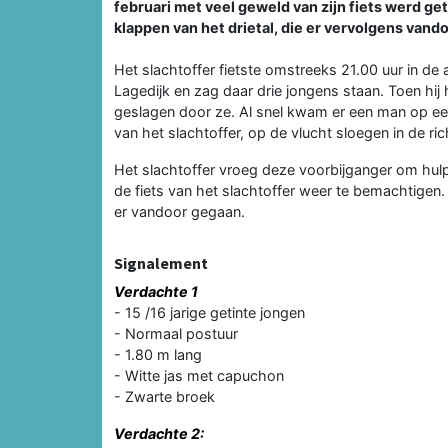
februari met veel geweld van zijn fiets werd ge
klappen van het drietal, die er vervolgens vand
Het slachtoffer fietste omstreeks 21.00 uur in de
Lagedijk en zag daar drie jongens staan. Toen hij he
geslagen door ze. Al snel kwam er een man op een 
van het slachtoffer, op de vlucht sloegen in de ric
Het slachtoffer vroeg deze voorbijganger om hul
de fiets van het slachtoffer weer te bemachtigen. 
er vandoor gegaan.
Signalement
Verdachte 1
- 15 /16 jarige getinte jongen
- Normaal postuur
- 1.80 m lang
- Witte jas met capuchon
- Zwarte broek
Verdachte 2: