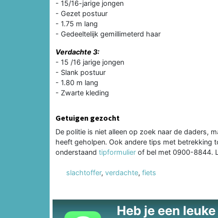
- 15/16-jarige jongen
- Gezet postuur
- 1.75 m lang
- Gedeeltelijk gemillimeterd haar
Verdachte 3:
- 15 /16 jarige jongen
- Slank postuur
- 1.80 m lang
- Zwarte kleding
Getuigen gezocht
De politie is niet alleen op zoek naar de daders, 
heeft geholpen. Ook andere tips met betrekking to
onderstaand
tipformulier
of bel met 0900-8844. 
slachtoffer
,
verdachte
,
fiets
Heb je een leuke t