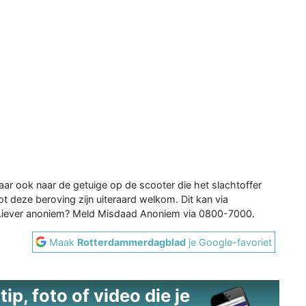
maar ook naar de getuige op de scooter die het slachtoffer
t deze beroving zijn uiteraard welkom. Dit kan via
Liever anoniem? Meld Misdaad Anoniem via 0800-7000.
Maak
Rotterdammerdagblad
je Google-favoriet
ip, foto of video die je