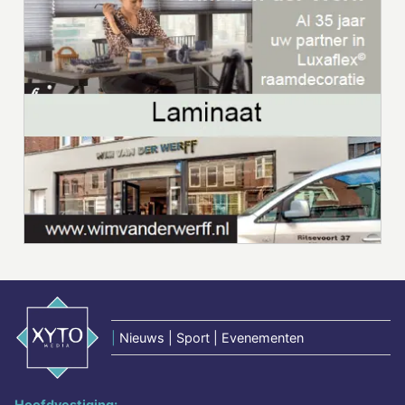
|
Nieuws | Sport | Evenementen
Hoofdvestiging: