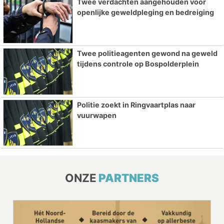
Twee verdachten aangehouden voor
openlijke geweldpleging en bedreiging
Twee politieagenten gewond na geweld
tijdens controle op Bospolderplein
Politie zoekt in Ringvaartplas naar
vuurwapen
ONZE
PARTNERS