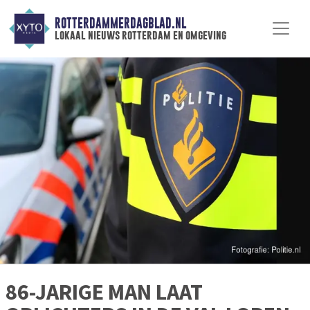
ROTTERDAMMERDAGBLAD.NL
lokaal nieuws rotterdam en omgeving
86-JARIGE MAN LAAT