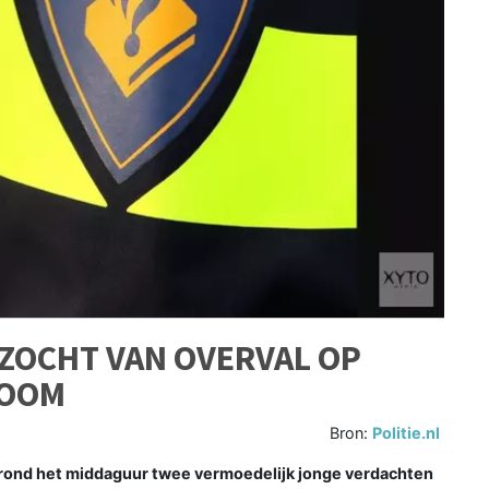
ZOCHT VAN OVERVAL OP
ZOOM
Bron:
Politie.nl
ond het middaguur twee vermoedelijk jonge verdachten