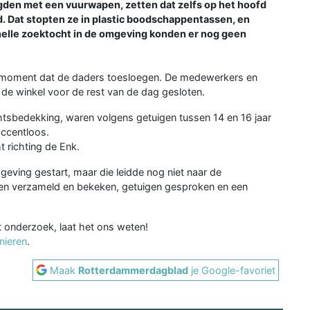
den met een vuurwapen, zetten dat zelfs op het hoofd
ld. Dat stopten ze in plastic boodschappentassen, en
nelle zoektocht in de omgeving konden er nog geen
t moment dat de daders toesloegen. De medewerkers en
 de winkel voor de rest van de dag gesloten.
tsbedekking, waren volgens getuigen tussen 14 en 16 jaar
ccentloos.
t richting de Enk.
geving gestart, maar die leidde nog niet naar de
n verzameld en bekeken, getuigen gesproken en een
it onderzoek, laat het ons weten!
nieren
.
Maak
Rotterdammerdagblad
je Google-favoriet