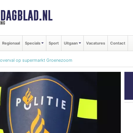
DAGBLAD.NL
ing
Regionaal
Specials
Sport
Uitgaan
Vacatures
Contact
 overval op supermarkt Groenezoom