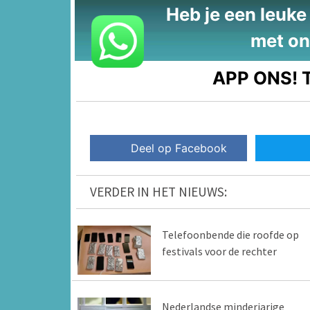
Heb je een leuke t
met on
APP ONS!
T
Deel op Facebook
VERDER IN HET NIEUWS:
Telefoonbende die roofde op
festivals voor de rechter
Nederlandse minderjarige