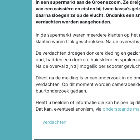
in een supermarkt aan de Groenezoom. Ze dreig
van een caissière en eisten bij twee kassa's ge
daarna sloegen ze op de vlucht. Ondanks een s
verdachten worden aangehouden.
In de supermarkt waren meerdere klanten op he
klanten waren flink geschrokken. Na de overval is
De verdachten droegen donkere kleding en gezich
oud, hadden een donkere huidskleur en spraken a
Na de overval zijn zij mogelijk per scooter gevluch
Direct na de melding is er een onderzoek in de om
verdachten. Op dit moment worden camerabeelde
buurtonderzoek gedaan.
Heeft u beelden of informatie die kan helpen bij d
Dat kan, eventueel anoniem, via
onderstaande ma
verdachten