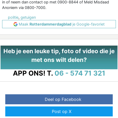
in of neem dan contact op met 0900-8844 of Meld Misdaad
Anoniem via 0800-7000.
politie
,
getuigen
Maak
Rotterdammerdagblad
je Google-favoriet
Heb je een leuke tip, foto of video die je
met ons wilt delen?
APP ONS!
T.
06 - 574 71 321
Deel op Facebook
Post op X