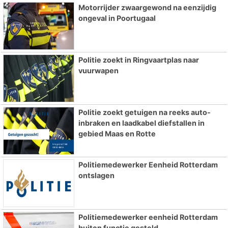
Motorrijder zwaargewond na eenzijdig
ongeval in Poortugaal
Politie zoekt in Ringvaartplas naar
vuurwapen
Politie zoekt getuigen na reeks auto-
inbraken en laadkabel diefstallen in
gebied Maas en Rotte
Politiemedewerker Eenheid Rotterdam
ontslagen
Politiemedewerker eenheid Rotterdam
buiten functie gesteld