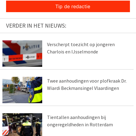
Tip de redactie
VERDER IN HET NIEUWS:
Verscherpt toezicht op jongeren
Charlois en IJsselmonde
Twee aanhoudingen voor plofkraak Dr.
Wiardi Beckmansingel Vlaardingen
Tientallen aanhoudingen bij
ongeregeldheden in Rotterdam