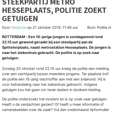
STEEKPARTIJ METRO
HESSEPLAATS, POLITIE ZOEKT
GETUIGEN
Door
Redactie
op
21 oktober 2019, 11:46 uur
Bron: Politie.nl
ROTTERDAM - Een 16-jarige jongen is zondagavond rond
22.15 uur gewond geraakt bij een steekpartij aan de
Spittelerplaats, naast metrostation Hesseplaats. De jongen is
naar het ziekenhuis gebracht. De politie is op zoek naar
getuigen.
Zondag 20 oktober rond 22.15 uur kreeg de politie een melding
over een vechtpartij tussen meerdere jongens. Ter plaatste trof
de politie een 16-jarig slachtoffer aan met een snijwond. Hij is
voor behandeling naar het ziekenhuis gebracht. Volgens
getuigen zou het gaan om twee daders in donkere kleding.
De politie onderzoekt het incident en is op zoek naar getuigen.
Heeft u de verdachten gezien? Of heeft u meer informatie of
camerabeelden over de zaak? Vul dan onderstaand tipformulier