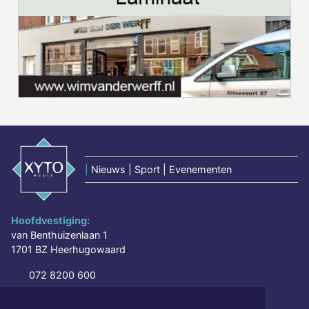
|
Nieuws | Sport | Evenementen
Hoofdvestiging:
van Benthuizenlaan 1
1701 BZ Heerhugowaard
072 8200 600
redactie@xyto.nl