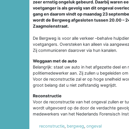
zeer ernstig ongeluk gebeurd. Daarbij waren e
voetganger is als gevolg van dit ongeval overled
gang en daarom vindt op maandag 23 september 
wordt de Bergweg afgesloten tussen 20.00 – 
Zaagmolenstraat.
De Bergweg is voor alle verkeer –behalve hulpdie
voetgangers. Oversteken kan alleen via aangeweze
Zij communiceren daarover via hun kanalen.
Weggaan met de auto
Belangrijk: staat uw auto in het afgezette deel 
politiemedewerker aan. Zij zullen u begeleiden o
Voor de reconstructie zal er op hoge snelheid wo
groot belang dat u niet zelfstandig wegrijdt.
Reconstructie
Voor de reconstructie van het ongeval zullen er tu
wordt uitgevoerd op de door de verdachte gevolgd
medewerkers van het Nederlands Forensisch Instit
reconstructie
,
bergweg
,
ongeval