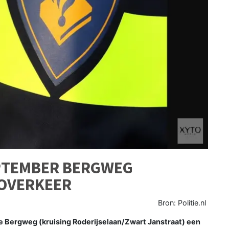
PTEMBER BERGWEG
OVERKEER
Bron: Politie.nl
e Bergweg (kruising Roderijselaan/Zwart Janstraat) een