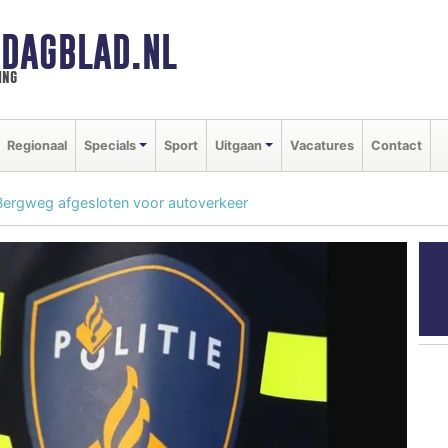
DAGBLAD.NL
ing
Regionaal
Specials
Sport
Uitgaan
Vacatures
Contact
rgweg afgesloten voor autoverkeer