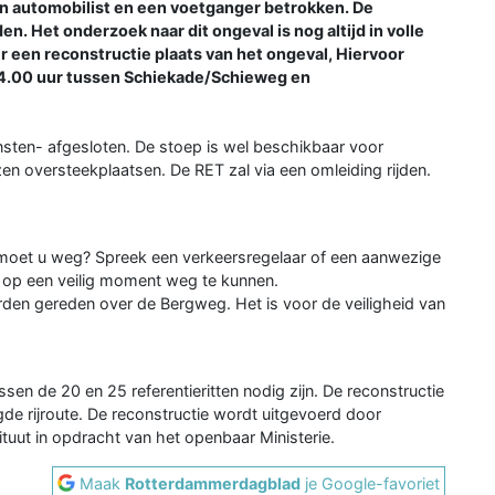
en automobilist en een voetganger betrokken. De
en. Het onderzoek naar dit ongeval is nog altijd in volle
een reconstructie plaats van het ongeval, Hiervoor
24.00 uur tussen Schiekade/Schieweg en
nsten- afgesloten. De stoep is wel beschikbaar voor
n oversteekplaatsen. De RET zal via een omleiding rijden.
en moet u weg? Spreek een verkeersregelaar of een aanwezige
m op een veilig moment weg te kunnen.
rden gereden over de Bergweg. Het is voor de veiligheid van
ssen de 20 en 25 referentieritten nodig zijn. De reconstructie
e rijroute. De reconstructie wordt uitgevoerd door
uut in opdracht van het openbaar Ministerie.
Maak
Rotterdammerdagblad
je Google-favoriet