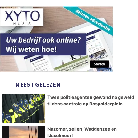
MEEST GELEZEN
Twee politieagenten gewond na geweld
tijdens controle op Bospolderplein
Nazomer, zeilen, Waddenzee en
IJsselmeer!