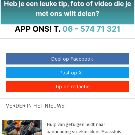
Heb je een leuke tip, foto of video die je
met ons wilt delen?
APP ONS!
T.
06 - 574 71 321
Deel op Facebook
Post op X
Tip de redactie
VERDER IN HET NIEUWS:
Hulp van getuigen leidt naar
aanhouding steekincident Maassluis