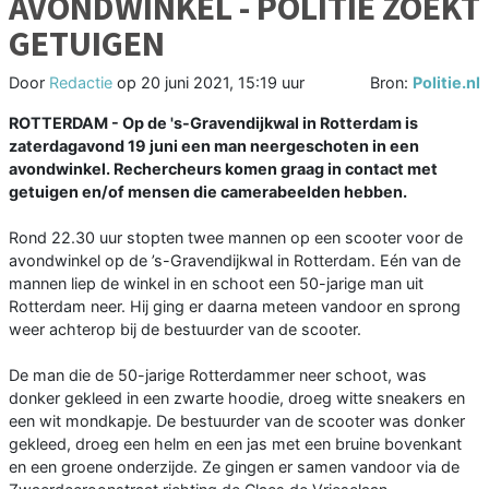
AVONDWINKEL - POLITIE ZOEKT
GETUIGEN
Door
Redactie
op
20 juni 2021, 15:19 uur
Bron:
Politie.nl
ROTTERDAM - Op de 's-Gravendijkwal in Rotterdam is
zaterdagavond 19 juni een man neergeschoten in een
avondwinkel. Rechercheurs komen graag in contact met
getuigen en/of mensen die camerabeelden hebben.
Rond 22.30 uur stopten twee mannen op een scooter voor de
avondwinkel op de ’s-Gravendijkwal in Rotterdam. Eén van de
mannen liep de winkel in en schoot een 50-jarige man uit
Rotterdam neer. Hij ging er daarna meteen vandoor en sprong
weer achterop bij de bestuurder van de scooter.
De man die de 50-jarige Rotterdammer neer schoot, was
donker gekleed in een zwarte hoodie, droeg witte sneakers en
een wit mondkapje. De bestuurder van de scooter was donker
gekleed, droeg een helm en een jas met een bruine bovenkant
en een groene onderzijde. Ze gingen er samen vandoor via de