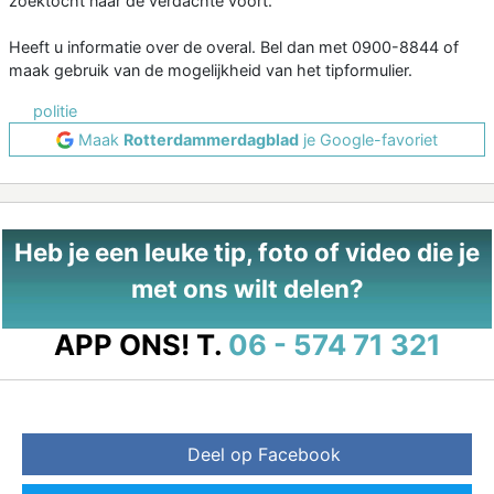
zoektocht naar de verdachte voort.
Heeft u informatie over de overal. Bel dan met 0900-8844 of
maak gebruik van de mogelijkheid van het tipformulier.
politie
Maak
Rotterdammerdagblad
je Google-favoriet
Heb je een leuke tip, foto of video die je
met ons wilt delen?
APP ONS!
T.
06 - 574 71 321
Deel op Facebook