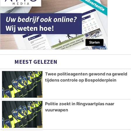
MEEST GELEZEN
Twee politieagenten gewond na geweld
tijdens controle op Bospolderplein
Politie zoekt in Ringvaartplas naar
vuurwapen