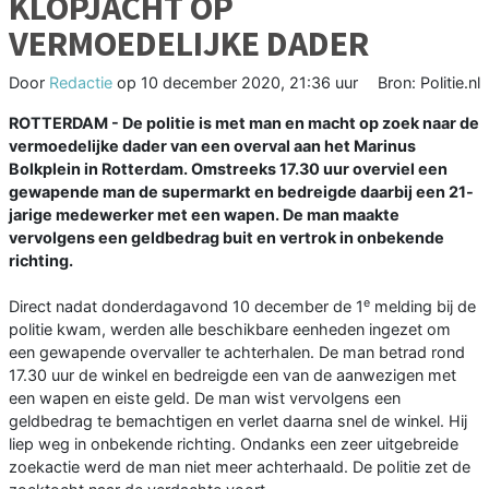
KLOPJACHT OP
VERMOEDELIJKE DADER
Door
Redactie
op
10 december 2020, 21:36 uur
Bron: Politie.nl
ROTTERDAM - De politie is met man en macht op zoek naar de
vermoedelijke dader van een overval aan het Marinus
Bolkplein in Rotterdam. Omstreeks 17.30 uur overviel een
gewapende man de supermarkt en bedreigde daarbij een 21-
jarige medewerker met een wapen. De man maakte
vervolgens een geldbedrag buit en vertrok in onbekende
richting.
e
Direct nadat donderdagavond 10 december de 1
melding bij de
politie kwam, werden alle beschikbare eenheden ingezet om
een gewapende overvaller te achterhalen. De man betrad rond
17.30 uur de winkel en bedreigde een van de aanwezigen met
een wapen en eiste geld. De man wist vervolgens een
geldbedrag te bemachtigen en verlet daarna snel de winkel. Hij
liep weg in onbekende richting. Ondanks een zeer uitgebreide
zoekactie werd de man niet meer achterhaald. De politie zet de