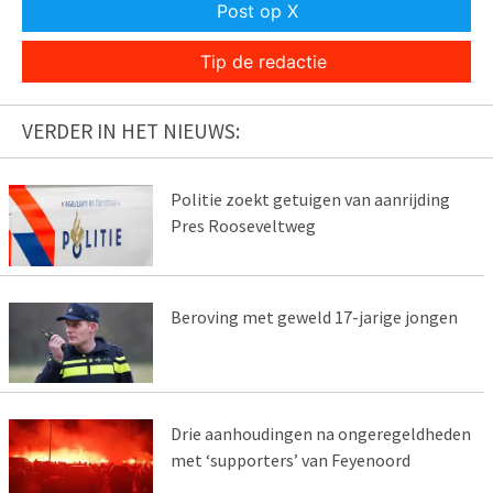
Post op X
Tip de redactie
VERDER IN HET NIEUWS:
Politie zoekt getuigen van aanrijding
Pres Rooseveltweg
Beroving met geweld 17-jarige jongen
Drie aanhoudingen na ongeregeldheden
met ‘supporters’ van Feyenoord