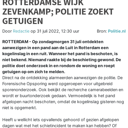
ROTTERDAMSE WIJK
ZEVENKAMP; POLITIE ZOEKT
GETUIGEN
Door
Redactie
op
31 juli 2022, 12:30 uur
Bron:
Politie.nl
ROTTERDAM - Op zondagmorgen 31 juli ontdekten
aanwezigen in een pand aan de Luit in Rotterdam een
kogelinslag in een ruit. Wanneer het pand is beschoten, is
niet bekend. Niemand raakte bij de beschieting gewond. De
politie doet onderzoek in en rondom de woning en roept
getuigen op om zich te melden.
Direct na de ontdekking alarmeerden aanwezigen de politie. De
Forensische Opsporing werd opgeroepen voor uitgebreid
sporenonderzoek. Ook bekijkt de recherche camerabeelden en
wordt er buurtonderzoek gedaan. Vermoedelijk is het pand
afgelopen nacht beschoten, omdat de kogelinslag gisteren nog
niet is opgemerkt.
Heeft u wellicht iets opvallends gehoord of gezien afgelopen
dagen wat met het schietincident te maken kan hebben? Of