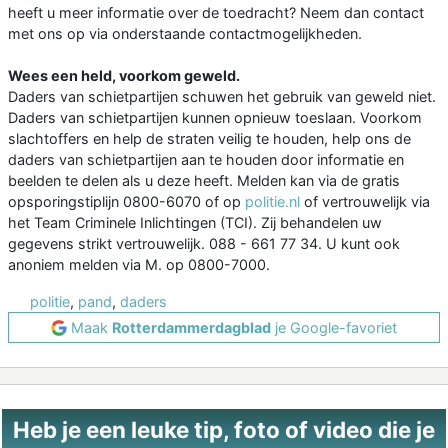
heeft u meer informatie over de toedracht? Neem dan contact
met ons op via onderstaande contactmogelijkheden.
Wees een held, voorkom geweld.
Daders van schietpartijen schuwen het gebruik van geweld niet.
Daders van schietpartijen kunnen opnieuw toeslaan. Voorkom
slachtoffers en help de straten veilig te houden, help ons de
daders van schietpartijen aan te houden door informatie en
beelden te delen als u deze heeft. Melden kan via de gratis
opsporingstiplijn 0800-6070 of op
politie.nl
of vertrouwelijk via
het Team Criminele Inlichtingen (TCI). Zij behandelen uw
gegevens strikt vertrouwelijk. 088 - 661 77 34. U kunt ook
anoniem melden via M. op 0800-7000.
politie
,
pand
,
daders
Maak
Rotterdammerdagblad
je Google-favoriet
Heb je een leuke tip, foto of video die je