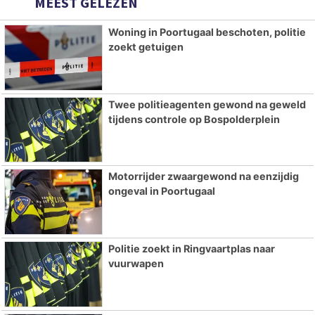
MEEST GELEZEN
Woning in Poortugaal beschoten, politie
zoekt getuigen
Twee politieagenten gewond na geweld
tijdens controle op Bospolderplein
Motorrijder zwaargewond na eenzijdig
ongeval in Poortugaal
Politie zoekt in Ringvaartplas naar
vuurwapen